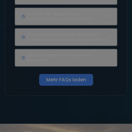
Verfügt der Skipper über
ausreichende Qualifikationen?
Wird den Reisenden am Ende eine
Seemeilenbestätigung ausgegeben?
Ich bin Veganer*in, ist das ein
Problem?
Mehr FAQs laden