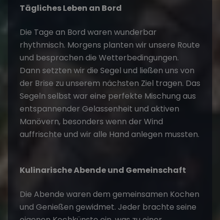
Tägliches Leben an Bord
Die Tage an Bord waren wunderbar
rhythmisch. Morgens planten wir unsere Route
und besprachen die Wetterbedingungen.
Dann setzten wir die Segel und ließen uns von
der Brise zu unserem nächsten Ziel tragen. Das
Segeln selbst war eine perfekte Mischung aus
entspannender Gelassenheit und aktiven
Manövern, besonders wenn der Wind
auffrischte und wir alle Hand anlegen mussten.
Kulinarische Abende und Gemeinschaft
Die Abende waren dem gemeinsamen Kochen
und Genießen gewidmet. Jeder brachte seine
eigenen Kochkünste ein, was zu einer