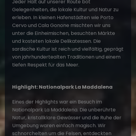
Jeder Halt auf unserer Route bot
Gelegenheiten, die lokale Kultur und Natur zu
erleben. In kleinen Hafenstädten wie Porto
Cervo und Cala Gonone mischten wir uns
unter die Einheimischen, besuchten Märkte
und kosteten lokale Delikatessen. Die
sardische Kultur ist reich und vielfältig, geprägt
von jahrhundertealten Traditionen und einem
tiefen Respekt für das Meer.
Highlight: Nationalpark La Maddalena
Eines der Highlights war ein Besuch im
Nationalpark La Maddalena. Die unberührte
Natur, kristallklare Gewässer und die Ruhe der
Umgebung waren einfach magisch. Wir
schnorchelten um die Felsen, entdeckten