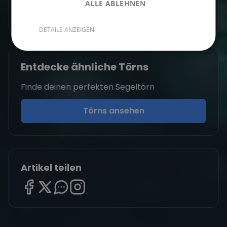
ALLE ABLEHNEN
Zum Autorenprofil
→
DETAILS ANZEIGEN
Entdecke ähnliche Törns
Finde deinen perfekten Segeltörn
Törns ansehen
Artikel teilen