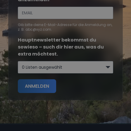
Gib bitte deine E-Mail-Adresse für die Anmeldung an,
z. B. abc@xyz.com.
Hauptnewsletter bekommst du
sowieso – such dir hier aus, was du
extra möchtest.
0 Listen ausgewählt
ANMELDEN