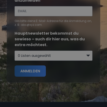
anzumelden
Gib bitte deine E-Mail-Adresse für die Anmeldung an,
z. B. abc@xyz.com.
Hauptnewsletter bekommst du
sowieso – such dir hier aus, was du
extra möchtest.
0 Listen ausgewählt
ANMELDEN