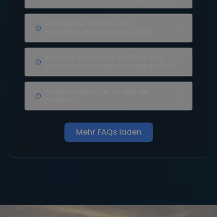
Verfügt der Skipper über
ausreichende Qualifikationen?
Wird den Reisenden am Ende eine
Seemeilenbestätigung ausgegeben?
Ich bin Veganer*in, ist das ein
Problem?
Mehr FAQs laden