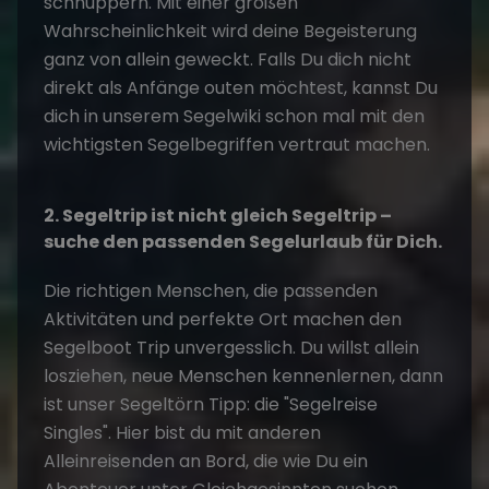
schnuppern. Mit einer großen
Wahrscheinlichkeit wird deine Begeisterung
ganz von allein geweckt. Falls Du dich nicht
direkt als Anfänge outen möchtest, kannst Du
dich in unserem Segelwiki schon mal mit den
wichtigsten Segelbegriffen vertraut machen.
2. Segeltrip ist nicht gleich Segeltrip –
suche den passenden Segelurlaub für Dich.
Die richtigen Menschen, die passenden
Aktivitäten und perfekte Ort machen den
Segelboot Trip unvergesslich. Du willst allein
losziehen, neue Menschen kennenlernen, dann
ist unser Segeltörn Tipp: die "
Segelreise
Singles
". Hier bist du mit anderen
Alleinreisenden an Bord, die wie Du ein