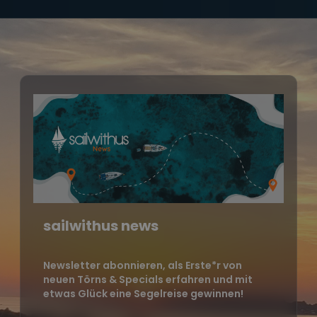
sailwithus news
Newsletter abonnieren, als Erste*r von
neuen Törns & Specials erfahren und mit
etwas Glück eine Segelreise gewinnen!