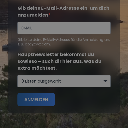
Gib deine E-Mail-Adresse ein, um dich
anzumelden
Gib bitte deine E-Mail-Adresse für die Anmeldung an,
z. B. abc@xyz.com.
Hauptnewsletter bekommst du
sowieso – such dir hier aus, was du
extra möchtest.
0 Listen ausgewählt
ANMELDEN