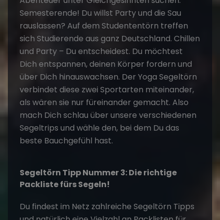
Abenteuer unter Gleichgesinnten suchen.
Semesterende! Du willst Party und die Sau
rauslassen? Auf dem Studententörn treffen
sich Studierende aus ganz Deutschland. Chillen
und Party – Du entscheidest. Du möchtest
Dich entspannen, deinen Körper fordern und
über Dich hinauswachsen. Der Yoga Segeltörn
verbindet diese zwei Sportarten miteinander,
als wären sie nur füreinander gemacht. Also
mach Dich schlau über unsere verschiedenen
Segeltrips und wähle den, bei dem Du das
beste Bauchgefühl hast.
Segeltörn Tipp Nummer 3: Die richtige
Packliste fürs Segeln!
Du findest im Netz zahlreiche Segeltörn Tipps
und natürlich eine Vielzahl an Packlisten für