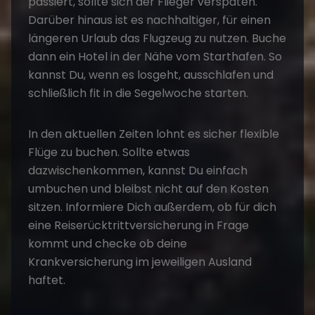
passiert, sollte sich der Flieger verspäten.
Darüber hinaus ist es nachhaltiger, für einen
längeren Urlaub das Flugzeug zu nutzen. Buche
dann ein Hotel in der Nähe vom Starthafen. So
kannst Du, wenn es losgeht, ausschlafen und
schließlich fit in die Segelwoche starten.
In den aktuellen Zeiten lohnt es sicher flexible
Flüge zu buchen. Sollte etwas
dazwischenkommen, kannst Du einfach
umbuchen und bleibst nicht auf den Kosten
sitzen. Informiere Dich außerdem, ob für dich
eine Reiserücktrittversicherung in Frage
kommt und checke ob deine
Krankversicherung im jeweiligen Ausland
haftet.