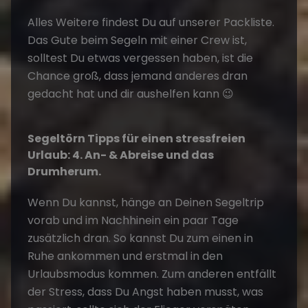
Alles Weitere findest Du auf unserer Packliste.
Das Gute beim Segeln mit einer Crew ist,
solltest Du etwas vergessen haben, ist die
Chance groß, dass jemand anderes dran
gedacht hat und dir aushelfen kann 😉
Segeltörn Tipps für einen stressfreien
Urlaub: 4. An- & Abreise und das
Drumherum.
Wenn Du kannst, hänge an Deinen Segeltrip
vorab und im Nachhinein ein paar Tage
zusätzlich dran. So kannst Du zum einen in
Ruhe ankommen und erstmal in den
Urlaubsmodus kommen. Zum anderen entfällt
der Stress, dass Du Angst haben musst, was