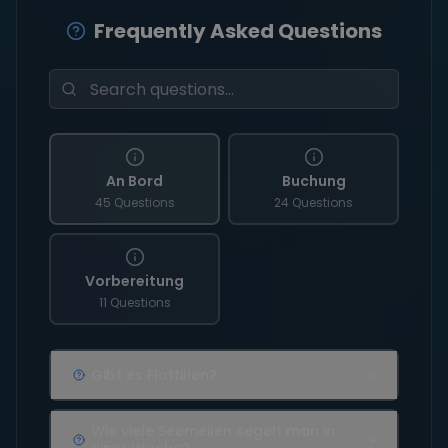
Frequently Asked Questions
An Bord
Buchung
45 Questions
24 Questions
Vorbereitung
11 Questions
Gibt es Flottillen?
Wie viele Seemeilen segelt man in