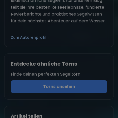
leidenschaftliche Seglerin. Auf unserem Blog
teilt sie ihre besten Reiseerlebnisse, fundierte
Revierberichte und praktisches Segelwissen
für dein nächstes Abenteuer auf dem Wasser.
Zum Autorenprofil
→
Entdecke ähnliche Törns
Finde deinen perfekten Segeltörn
Törns ansehen
Artikel teilen