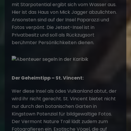
mit Starpotential ergibt sich vom Wasser aus.
Hier ist das Haus von Mick Jagger abzulichten.
Ansonsten sind auf der Insel Paparazzi und
Fotos verpönt. Die Jetset-Insel ist in
Privatbesitz und soll als Rückzugsort
berühmter Persönlichkeiten dienen.
Der Geheimtipp – St. Vincent:
Wer diese Insel als ödes Vulkanland abtut, der
wird ihr nicht gerecht. St. Vincent bietet nicht
nur durch den botanischen Garten in
Kingstown Potenzial für bildgewaltige Fotos.
Der Vermont Nature Trail lädt zudem zum
Fotografieren ein. Exotische Vögel, die auf