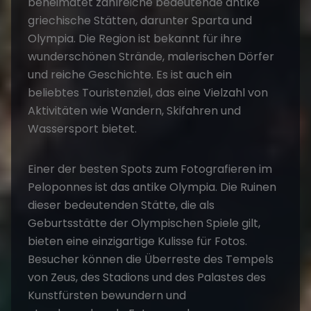
beheimatet zahlreiche bedeutende antike
griechische Stätten, darunter Sparta und
Olympia. Die Region ist bekannt für ihre
wunderschönen Strände, malerischen Dörfer
und reiche Geschichte. Es ist auch ein
beliebtes Touristenziel, das eine Vielzahl von
Aktivitäten wie Wandern, Skifahren und
Wassersport bietet.
Einer der besten Spots zum Fotografieren im
Peloponnes ist das antike Olympia. Die Ruinen
dieser bedeutenden Stätte, die als
Geburtsstätte der Olympischen Spiele gilt,
bieten eine einzigartige Kulisse für Fotos.
Besucher können die Überreste des Tempels
von Zeus, des Stadions und des Palastes des
Kunstfürsten bewundern und