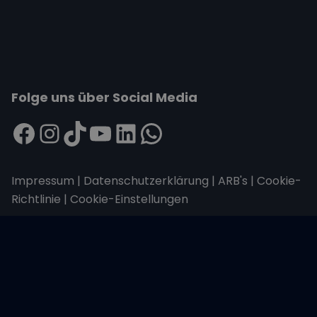
Folge uns über Social Media
Impressum
|
Datenschutzerklärung
|
ARB's
|
Cookie-
Richtlinie
|
Cookie-Einstellungen
Wir übertragen alle Daten mit der sicheren
SSL-Verschlüsselung.