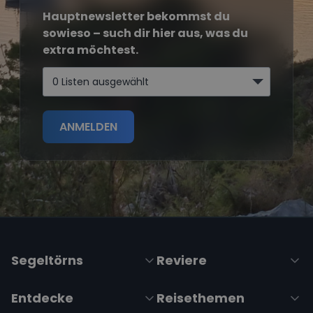
Hauptnewsletter bekommst du
sowieso – such dir hier aus, was du
extra möchtest.
0 Listen ausgewählt
ANMELDEN
Segeltörns
Reviere
Entdecke
Reisethemen