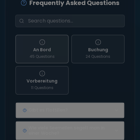
Frequently Asked Questions
An Bord
Buchung
45 Questions
24 Questions
Vorbereitung
11 Questions
Gibt es Flottillen?
Wie viele Seemeilen segelt man in
einer Woche?