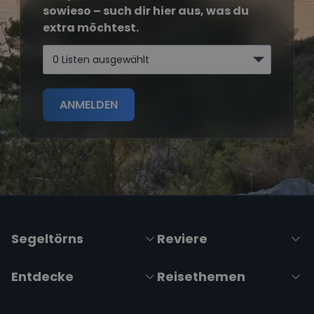
sowieso – such dir hier aus, was du
extra möchtest.
0 Listen ausgewählt
ANMELDEN
Segeltörns
Reviere
Entdecke
Reisethemen