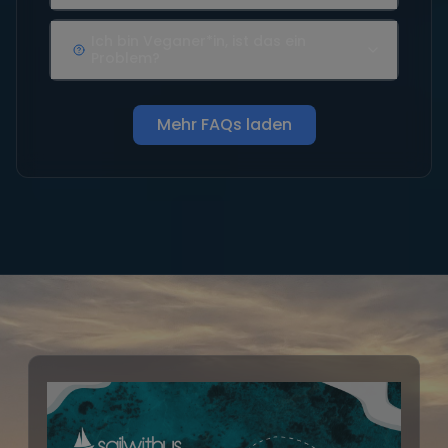
Ich bin Veganer*in, ist das ein
Problem?
Mehr FAQs laden