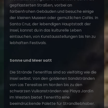
gepflasterten Straßen, vorbei an
farbenfrohen Gebäuden und besuche einige
der kleinen Museen oder gemütlichen Cafés. In
Santa Cruz, der lebendigen Hauptstadt der
Insel, kannst du in das kulturelle Leben
eintauchen, von Kunstausstellungen bis hin zu
lebhaften Festivals.
Sonne und Meer satt
Die Strände Teneriffas sind so vielfältig wie die
Insel selbst. Von den goldenen Sandstränden
von Las Teresitas im Norden bis zu den
schwarzen Vulkanstränden wie Playa Jardín
im Westen bietet Teneriffa eine
beeindruckende Palette für Strandliebhaber.