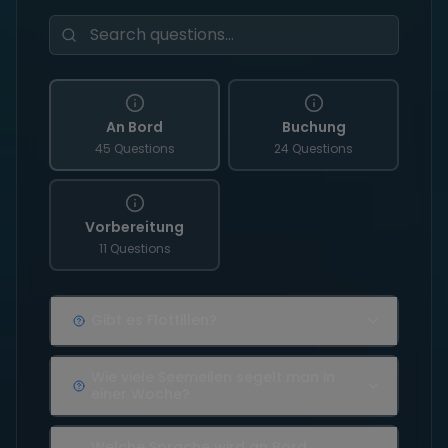
An Bord
Buchung
45 Questions
24 Questions
Vorbereitung
11 Questions
Gibt es Flottillen?
Wie viele Seemeilen segelt man in
einer Woche?
Welche Sprache wird an Bord