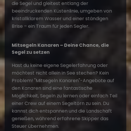
die Segel und gleitest entlang der
beeindruckenden Küstenlinie, umgeben von
kristallklarem Wasser und einer ständigen
Brise – ein Traum für jeden Segler.
Mitsegeln Kanaren – Deine Chance, die
Segel zu setzen
Hast du keine eigene Segelerfahrung oder
möchtest nicht allein in See stechen? Kein
Problem! "
Mitsegeln Kanaren
"-Angebote auf
den Kanaren sind eine fantastische
Möglichkeit, Segeln zu lernen oder einfach Teil
einer Crew auf einem Segeltörn zu sein. Du
kannst dich entspannen und die Landschaft
genießen, während erfahrene Skipper das
Steuer übernehmen.