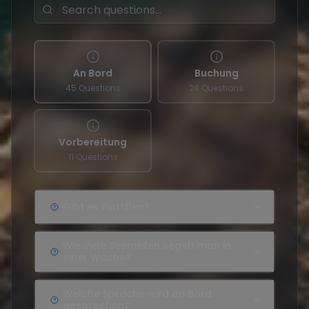
An Bord
Buchung
45 Questions
24 Questions
Vorbereitung
11 Questions
Gibt es Flottillen?
Wie viele Seemeilen segelt man in
einer Woche?
Welche Sprache wird an Bord
gesprochen?