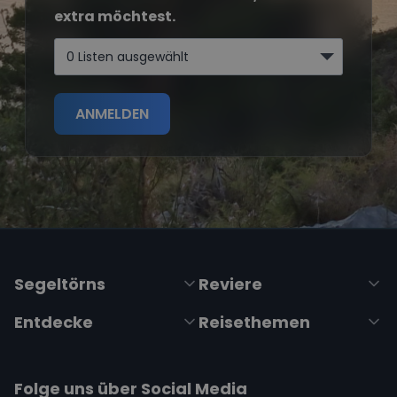
extra möchtest.
0 Listen ausgewählt
ANMELDEN
Segeltörns
Reviere
Entdecke
Reisethemen
Folge uns über Social Media