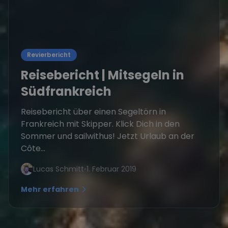
Revierbericht
Reisebericht | Mitsegeln in
Südfrankreich
Reisebericht über einen Segeltörn in
Frankreich mit Skipper. Klick Dich in den
Sommer und sailwithus! Jetzt Urlaub an der
Côte...
Lucas Schmitt
•
1. Februar 2019
Mehr erfahren