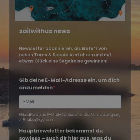
sailwithus news
Newsletter abonnieren, als Erste*r von
neuen Törns & Specials erfahren und mit
etwas Glück eine Segelreise gewinnen!
Gib deine E-Mail-Adresse ein, um dich
anzumelden
Gib bitte deine E-Mail-Adresse für die Anmeldung an,
z. B. abc@xyz.com.
Hauptnewsletter bekommst du
sowieso – such dir hier aus, was du