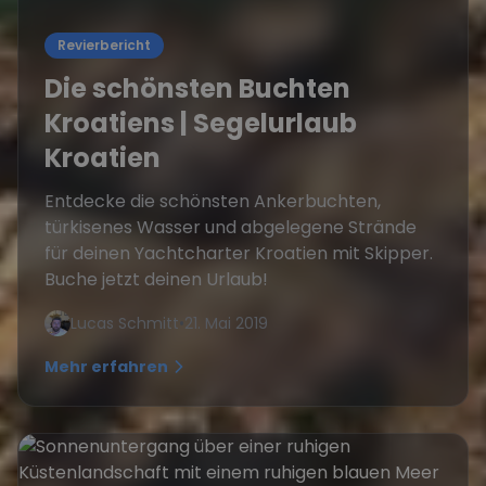
Revierbericht
Die schönsten Buchten
Kroatiens | Segelurlaub
Kroatien
Entdecke die schönsten Ankerbuchten,
türkisenes Wasser und abgelegene Strände
für deinen Yachtcharter Kroatien mit Skipper.
Buche jetzt deinen Urlaub!
Lucas Schmitt
•
21. Mai 2019
Mehr erfahren