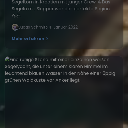
Segeltörn in Kroatien mit junger Crew. ⛵Das
Segeln mit Skipper war der perfekte Beginn.
💪🏻
Lucas Schmitt
•
4. Januar 2022
Mehr erfahren