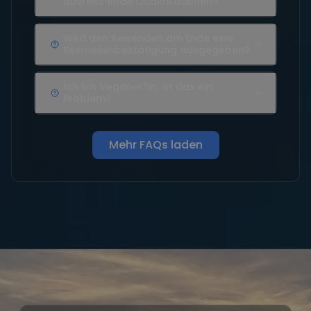
ausreichende Qualifikationen?
Wird den Reisenden am Ende eine
Seemeilenbestätigung ausgegeben?
Ich bin Veganer*in, ist das ein
Problem?
Mehr FAQs laden