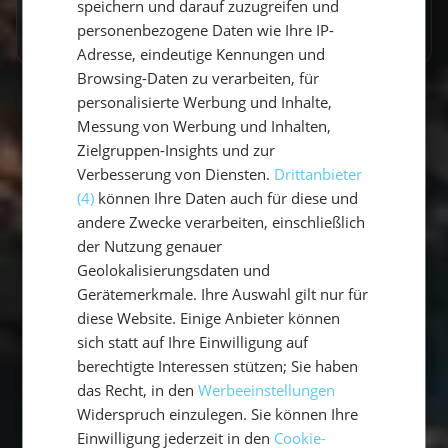
speichern und darauf zuzugreifen und
Mehr erfahren
personenbezogene Daten wie Ihre IP-
Adresse, eindeutige Kennungen und
Browsing-Daten zu verarbeiten, für
personalisierte Werbung und Inhalte,
Messung von Werbung und Inhalten,
Zielgruppen-Insights und zur
Verbesserung von Diensten.
Drittanbieter
(4)
können Ihre Daten auch für diese und
andere Zwecke verarbeiten, einschließlich
Empfohlene Beiträge
der Nutzung genauer
Geolokalisierungsdaten und
Gerätemerkmale. Ihre Auswahl gilt nur für
diese Website. Einige Anbieter können
sich statt auf Ihre Einwilligung auf
berechtigte Interessen stützen; Sie haben
das Recht, in den
Werbeeinstellungen
Widerspruch einzulegen. Sie können Ihre
Einwilligung jederzeit in den
Cookie-