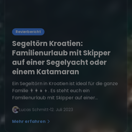
Revierbericht
Segeltörn Kroatien:
Familienurlaub mit Skipper
auf einer Segelyacht oder
einem Katamaran
Ein Segeltörn in Kroatien ist ideal für die ganze
Familie 👨‍👩‍👧‍👦. Es steht euch ein
Familienurlaub mit Skipper auf einer...
Lucas Schmitt
•
12. Juli 2023
Mehr erfahren