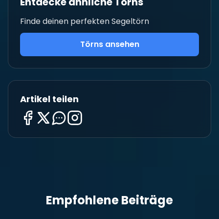
Entdecke ähnliche Törns
Finde deinen perfekten Segeltörn
Törns ansehen
Artikel teilen
Empfohlene Beiträge