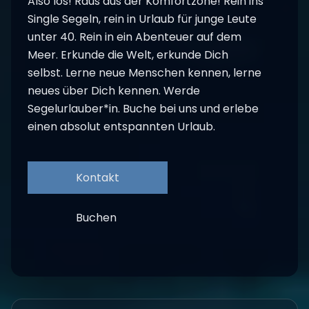
Also los! Raus aus der Komfortzone! Rein ins
Single Segeln, rein in Urlaub für junge Leute
unter 40. Rein in ein Abenteuer auf dem
Meer. Erkunde die Welt, erkunde Dich
selbst. Lerne neue Menschen kennen, lerne
neues über Dich kennen. Werde
Segelurlauber*in. Buche bei uns und erlebe
einen absolut entspannten Urlaub.
Kontakt
Buchen