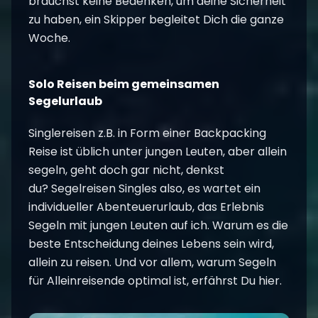
brauchst keine Bedenken, um deine Sicherheit
zu haben, ein Skipper begleitet Dich die ganze
Woche.
Solo Reisen beim gemeinsamen
Segelurlaub
Singlereisen z.B. in Form einer Backpacking
Reise ist üblich unter jungen Leuten, aber allein
segeln, geht doch gar nicht, denkst
du?
Segelreisen Singles
also, es wartet ein
individueller Abenteuerurlaub, das Erlebnis
Segeln mit jungen Leuten auf ich. Warum es die
beste Entscheidung deines Lebens sein wird,
allein zu reisen. Und vor allem, warum Segeln
für Alleinreisende optimal ist, erfährst Du hier.