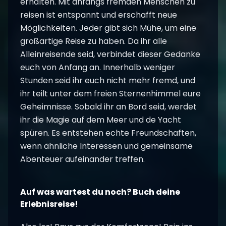
erhalten. Mit anfangs fremden Menschen zu
reisen ist entspannt und erschafft neue
Möglichkeiten. Jeder gibt sich Mühe, um eine
großartige Reise zu haben. Da ihr alle
Alleinreisende seid, verbindet dieser Gedanke
euch von Anfang an. Innerhalb weniger
Stunden seid ihr euch nicht mehr fremd, und
ihr teilt unter dem freien Sternenhimmel eure
Geheimnisse. Sobald ihr an Bord seid, werdet
ihr die Magie auf dem Meer und de Yacht
spüren. Es entstehen echte Freundschaften,
wenn ähnliche Interessen und gemeinsame
Abenteuer aufeinander treffen.
Auf was wartest du noch? Buch deine
Erlebnisreise!