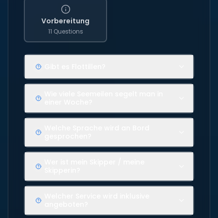
Vorbereitung
11 Questions
Gibt es Flottillen?
Wie viele Seemeilen segelt man in
einer Woche?
Welche Sprache wird an Bord
gesprochen?
Wer ist mein Skipper / meine
Skipperin?
Welcher Service wird inklusive
angeboten?