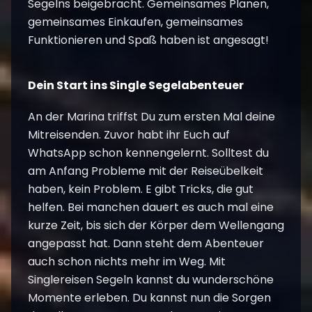
Segelns beigebracht. Gemeinsames Planen,
gemeinsames Einkaufen, gemeinsames
Funktionieren und Spaß haben ist angesagt!
Dein Start ins Single Segelabenteuer
An der Marina triffst Du zum ersten Mal deine
Mitreisenden. Zuvor habt ihr Euch auf
WhatsApp schon kennengelernt. Solltest du
am Anfang Probleme mit der Reiseübelkeit
haben, kein Problem. E gibt Tricks, die gut
helfen. Bei manchen dauert es auch mal eine
kurze Zeit, bis sich der Körper dem Wellengang
angepasst hat. Dann steht dem Abenteuer
auch schon nichts mehr im Weg. Mit
Singlereisen Segeln kannst du wunderschöne
Momente erleben. Du kannst nun die Sorgen