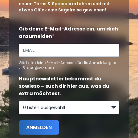
neuen Törns & Specials erfahren und mit
etwas Glück eine Segelreise gewinnen!
Gib deine E-Mail-Adresse ein, um dich
anzumelden
Gib bitte deine E-Mail-Adresse für die Anmeldung an,
z. B. abc@xyz.com.
Hauptnewsletter bekommst du
sowieso – such dir hier aus, was du
extra möchtest.
0 Listen ausgewählt
ANMELDEN