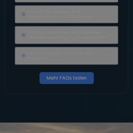
Verfügt der Skipper über
ausreichende Qualifikationen?
Wird den Reisenden am Ende eine
Seemeilenbestätigung ausgegeben?
Ich bin Veganer*in, ist das ein
Problem?
Mehr FAQs laden