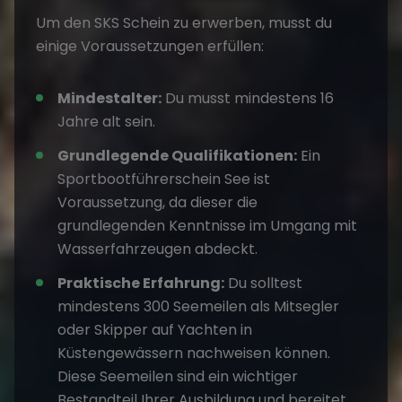
Um den SKS Schein zu erwerben, musst du
einige Voraussetzungen erfüllen:
Mindestalter:
Du musst mindestens 16
Jahre alt sein.
Grundlegende Qualifikationen:
Ein
Sportbootführerschein See ist
Voraussetzung, da dieser die
grundlegenden Kenntnisse im Umgang mit
Wasserfahrzeugen abdeckt.
Praktische Erfahrung:
Du solltest
mindestens 300 Seemeilen als Mitsegler
oder Skipper auf Yachten in
Küstengewässern nachweisen können.
Diese Seemeilen sind ein wichtiger
Bestandteil Ihrer Ausbildung und bereitet