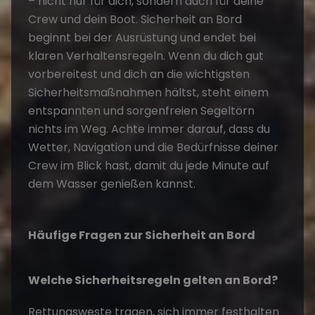
– nicht nur für dich, sondern auch für deine
Crew und dein Boot.
Sicherheit an Bord
beginnt bei der Ausrüstung und endet bei
klaren Verhaltensregeln. Wenn du dich gut
vorbereitest und dich an die wichtigsten
Sicherheitsmaßnahmen hältst, steht einem
entspannten und sorgenfreien
Segeltörn
nichts im Weg. Achte immer darauf, dass du
Wetter, Navigation und die Bedürfnisse deiner
Crew im Blick hast, damit du
jede Minute auf
dem Wasser genießen
kannst.
Häufige Fragen zur Sicherheit an Bord
Welche Sicherheitsregeln gelten an Bord?
Rettungsweste tragen, sich immer festhalten