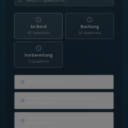
An Bord
Buchung
45 Questions
24 Questions
Vorbereitung
11 Questions
Gibt es Flottillen?
Wie viele Seemeilen segelt man in
einer Woche?
Welche Sprache wird an Bord
gesprochen?