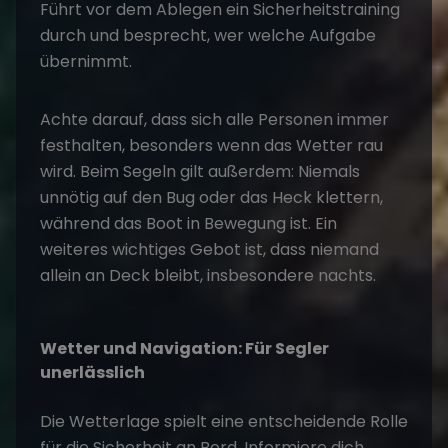
Führt vor dem Ablegen ein Sicherheitstraining
durch und besprecht, wer welche Aufgabe
übernimmt.
Achte darauf, dass sich alle Personen immer
festhalten, besonders wenn das Wetter rau
wird. Beim
Segeln
gilt außerdem: Niemals
unnötig auf den Bug oder das Heck klettern,
während das Boot in Bewegung ist. Ein
weiteres wichtiges Gebot ist, dass niemand
allein an Deck bleibt, insbesondere nachts.
Wetter und Navigation: Für Segler
unerlässlich
Die Wetterlage spielt eine entscheidende Rolle
für die
Sicherheit an Bord
. Informiere dich