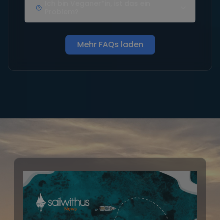
Ich bin Veganer*in, ist das ein
Problem?
Mehr FAQs laden