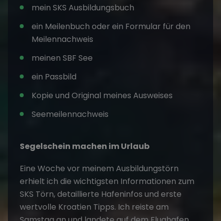
mein SKS Ausbildungsbuch
ein Meilenbuch oder ein Formular für den
Meilennachweis
meinen SBF See
ein Passbild
Kopie und Original meines Ausweises
Seemeilennachweis
Segelschein machen im Urlaub
Eine Woche vor meinem Ausbildungstörn
erhielt ich die wichtigsten Informationen zum
SKS Törn, detaillierte Hafeninfos und erste
wertvolle Kroatien Tipps. Ich reiste am
Samstag an und landete auf dem Flughafen