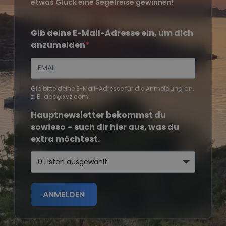
etwas Glück eine Segelreise gewinnen!
Gib deine E-Mail-Adresse ein, um dich
anzumelden
Gib bitte deine E-Mail-Adresse für die Anmeldung an,
z. B. abc@xyz.com.
Hauptnewsletter bekommst du
sowieso – such dir hier aus, was du
extra möchtest.
0 Listen ausgewählt
ANMELDEN