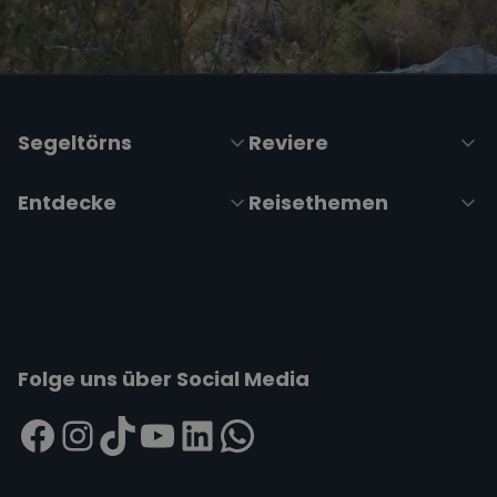
Segeltörns
Reviere
Entdecke
Reisethemen
Folge uns über Social Media