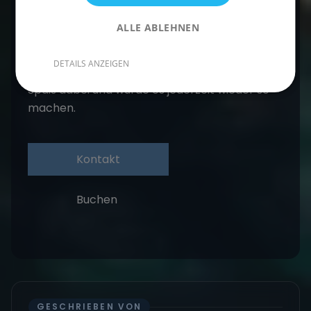
planen, kann ich den SKS Ausbildungstörn bei
ALLE ABLEHNEN
"sailwithus" absolut empfehlen. Segelschein
machen, Skipper werden im Urlaub und nette
DETAILS ANZEIGEN
Leute kennenlernen. Ich hatte jede Menge
Spaß dabei und würde es jederzeit wieder so
machen.
Kontakt
Buchen
GESCHRIEBEN VON