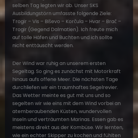
selben Tag legten wir ab. Unser SKS
Ausbildungstörn umfasste folgende Ziele:
Trogir – Vis – Biševo – Korčula – Hvar – Brač –
Trogir (Gegend Dalmatien). Ich freute mich
auf tolle Häfen und Buchten und ich sollte
nicht enttäuscht werden.
Der Wind war ruhig an unserem ersten
Segeltag. So ging es zunächst mit Motorkraft
hinaus aufs offene Meer. Die nächsten Tage
durchliefen wir ein traumhaftes Segelrevier.
Das Wetter meinte es gut mit uns und so
segelten wir wie eins mit dem Wind vorbei an
atemberaubenden Küsten, wundervollen
Inseln und verträumten Marinas. Essen gab es
meistens direkt aus der Kombüse. Wir lernten,
wie ein echter Skipper zu kochen und fühlten