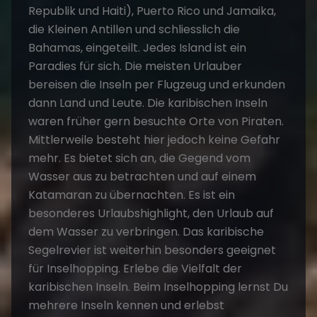
Republik und Haiti), Puerto Rico und Jamaika,
die Kleinen Antillen und schliesslich die
Bahamas, eingeteilt. Jedes Island ist ein
Paradies für sich. Die meisten Urlauber
bereisen die Inseln per Flugzeug und erkunden
dann Land und Leute. Die karibischen Inseln
waren früher gern besuchte Orte von Piraten.
Mittlerweile besteht hier jedoch keine Gefahr
mehr. Es bietet sich an, die Gegend vom
Wasser aus zu betrachten und auf einem
Katamaran zu übernachten. Es ist ein
besonderes Urlaubshighlight, den Urlaub auf
dem Wasser zu verbringen. Das karibische
Segelrevier ist weiterhin besonders geeignet
für Inselhopping. Erlebe die Vielfalt der
karibischen Inseln. Beim Inselhopping lernst Du
mehrere Inseln kennen und erlebst