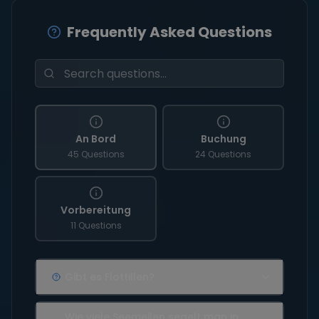
Frequently Asked Questions
An Bord
Buchung
45 Questions
24 Questions
Vorbereitung
11 Questions
Gibt es Flottillen?
Wie viele Seemeilen segelt man in