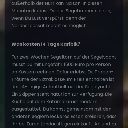
außerhalb der Hurrikan-Saison. In diesen
Monaten kannst Du das Segel immer setzen,
wenn Du Lust verspürst, denn der
Nordostpassat macht es möglich.
Was kosten 14 Tage Karibik?
Für zwei Wochen Segeltörn auf der Segelyacht
musst Du mit ungefähr 1500 Euro pro Person
an Kosten rechnen. Dafür erlebst Du Tropen-
Träume der Extraklasse. Im Preis enthalten ist
der 14-tägige Aufenthalt auf der Segelyacht.
Ein Skipper steht natürlich zur Verfügung. Die
Küche auf dem Katamaran ist modern
ausgestattet. Du kannst gemeinsam mit den
anderen Seglern leckeres Essen kreiieren, dass
Ihr bei Euren Landausflügen einkauft. Ab und zu