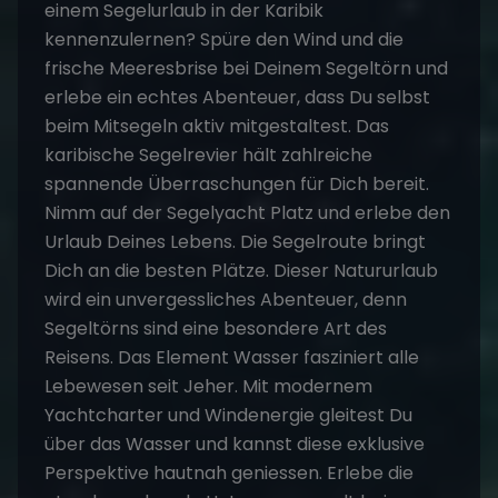
einem
Segelurlaub
in der Karibik
kennenzulernen? Spüre den Wind und die
frische Meeresbrise bei Deinem
Segeltörn
und
erlebe ein echtes Abenteuer, dass Du selbst
beim Mitsegeln aktiv mitgestaltest. Das
karibische Segelrevier hält zahlreiche
spannende Überraschungen für Dich bereit.
Nimm auf der Segelyacht Platz und erlebe den
Urlaub Deines Lebens. Die Segelroute bringt
Dich an die besten Plätze. Dieser Natururlaub
wird ein unvergessliches Abenteuer, denn
Segeltörns sind eine besondere Art des
Reisens. Das Element Wasser fasziniert alle
Lebewesen seit Jeher. Mit modernem
Yachtcharter und Windenergie gleitest Du
über das Wasser und kannst diese exklusive
Perspektive hautnah geniessen. Erlebe die