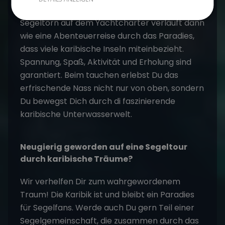
dieser traumhaften Pflanzen beheimatet. Der
Segeltörn auf dem Yachtcharter verläuft dann
wie eine Abenteuerreise durch das Paradies,
dass viele karibische Inseln miteinbezieht.
Spannung, Spaß, Aktivität und Erholung sind
garantiert. Beim tauchen erlebst Du das
erfrischende Nass nicht nur von oben, sondern
Du bewegst Dich durch di faszinierende
karibische Unterwasserwelt.
Neugierig geworden auf eine Segeltour
durch karibische Träume?
Wir verhelfen Dir zum wahrgewordenem
Traum! Die Karibik ist und bleibt ein Paradies
für Segelfans. Werde auch Du gern Teil einer
Segelgemeinschaft, die zusammen durch das