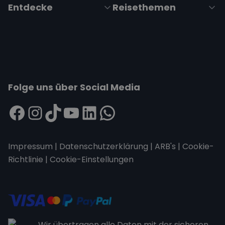
Entdecke
Reisethemen
Folge uns über Social Media
Impressum
|
Datenschutzerklärung
|
ARB's
|
Cookie-
Richtlinie
|
Cookie-Einstellungen
Wir übertragen alle Daten mit der sicheren