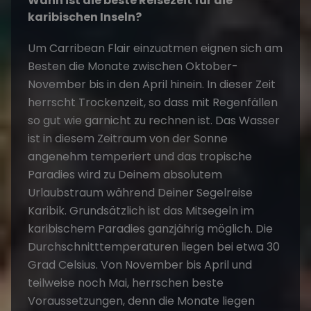
Wann ist die beste Reisezeit für die
karibischen Inseln?
Um Carribean Flair einzuatmen eignen sich am
Besten die Monate zwischen Oktober-
November bis in den April hinein. In dieser Zeit
herrscht Trockenzeit, so dass mit Regenfällen
so gut wie garnicht zu rechnen ist. Das Wasser
ist in diesem Zeitraum von der Sonne
angenehm temperiert und das tropische
Paradies wird zu Deinem absolutem
Urlaubstraum während Deiner
Segelreise
Karibik
. Grundsätzlich ist das Mitsegeln im
karibischem Paradies ganzjährig möglich. Die
Durchschnitttemperaturen liegen bei etwa 30
Grad Celsius. Von November bis April und
teilweise noch Mai, herrschen beste
Voraussetzungen, denn die Monate liegen