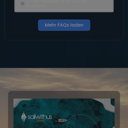
Ich bin Veganer*in, ist das ein
Problem?
Mehr FAQs laden