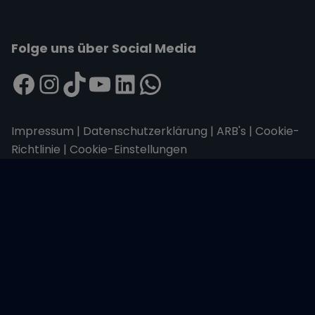
Folge uns über Social Media
Impressum
|
Datenschutzerklärung
|
ARB's
|
Cookie-
Richtlinie
|
Cookie-Einstellungen
Wir übertragen alle Daten mit der sicheren
SSL-Verschlüsselung.