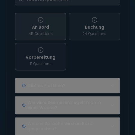
An Bord
Buchung
45 Questions
24 Questions
Vorbereitung
11 Questions
Gibt es Flottillen?
Wie viele Seemeilen segelt man in
einer Woche?
Welche Sprache wird an Bord
gesprochen?