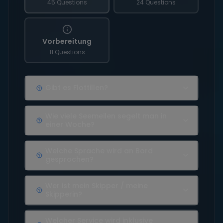
45 Questions
24 Questions
Vorbereitung
11 Questions
Gibt es Flottillen?
Wie viele Seemeilen segelt man in
einer Woche?
Welche Sprache wird an Bord
gesprochen?
Wer ist mein Skipper / meine
Skipperin?
Welcher Service wird inklusive