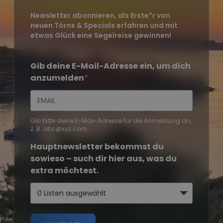
Newsletter abonnieren, als Erste*r von
neuen Törns & Specials erfahren und mit
etwas Glück eine Segelreise gewinnen!
Gib deine E-Mail-Adresse ein, um dich
anzumelden
Gib bitte deine E-Mail-Adresse für die Anmeldung an,
z. B. abc@xyz.com.
Hauptnewsletter bekommst du
sowieso – such dir hier aus, was du
extra möchtest.
0 Listen ausgewählt