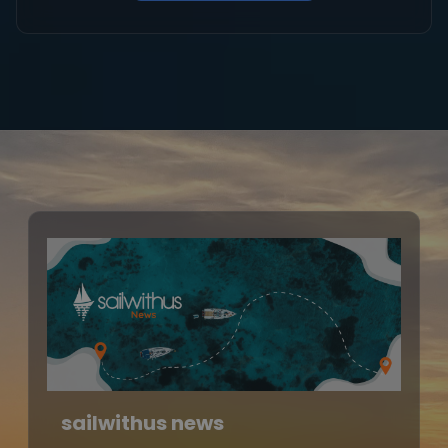
sailwithus news