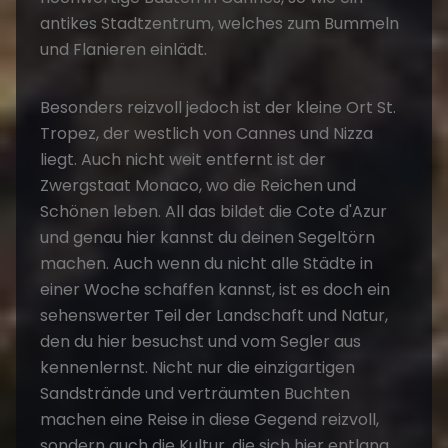
antikes Stadtzentrum, welches zum Bummeln
und Flanieren einlädt.
Besonders reizvoll jedoch ist der kleine Ort St.
Tropez, der westlich von Cannes und Nizza
liegt. Auch nicht weit entfernt ist der
Zwergstaat Monaco, wo die Reichen und
Schönen leben. All das bildet die Cote d'Azur
und genau hier kannst du deinen Segeltörn
machen. Auch wenn du nicht alle Städte in
einer Woche schaffen kannst, ist es doch ein
sehenswerter Teil der Landschaft und Natur,
den du hier besuchst und vom Segler aus
kennenlernst. Nicht nur die einzigartigen
Sandstrände und verträumten Buchten
machen eine Reise in diese Gegend reizvoll,
sondern auch die Kultur, die sich hier entlang