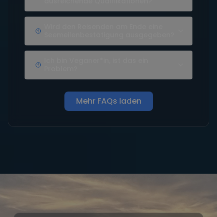
ausreichende Qualifikationen?
Wird den Reisenden am Ende eine
Seemeilenbestätigung ausgegeben?
Ich bin Veganer*in, ist das ein
Problem?
Mehr FAQs laden