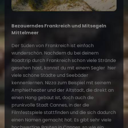
Bezauerndes Frankreich und Mitsegeln
Mittelmeer
Der Süden von Frankreich ist einfach
wunderschön. Nachdem du bei deinem
Roadtrip durch Frankreich schon viele Strände
gesehen hast, kannst du mit einem Segler hier
viele schöne Städte und Seebäder
kennenlernen. Nizza zum Beispiel mit seinem
Amphietheater und der Altstadt, die direkt an
einen Hang gebaut ist, doch auch die
prunkvolle Stadt Cannes, in der die
Filmfestspiele stattfinden und die sich dadurch
einen Namen gemacht hat. Es gibt sehr viele
hochwertige Bauten in Cannes, so wie ein