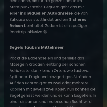
eine Sache, die für die ganze Familie im
Mittelpunkt steht. Bequem geht das mit
einer
individuellen Autoanreise
, die von
Zuhause aus stattfindet und ein
Sicheres
Reisen
beinhaltet. Zudem ist ein spaßiger
Roadtrip inklusive 😉
Segelurlaub im Mittelmeer
Packt die Badehose ein und genießt das
Mitsegeln Kroatien, entlang der schönen
Adriaküste, den kleinen Orten, wie Lastovo,
Split oder Trogir und einzigartigen Stränden.
Auf den Booten gibt es zwei oder mehrere
Kabinen mit jeweils zwei Kojen, nun können die
Segel gehisst werden und es kann losgehen. In
einer einsamen und malerischen Bucht wird