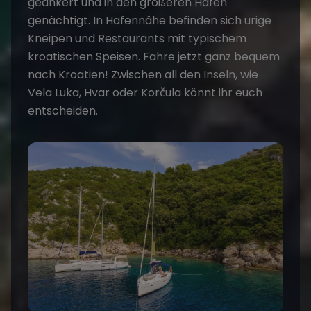
geankert und in den größeren Häfen
genächtigt. In Hafennähe befinden sich urige
Kneipen und Restaurants mit typischem
kroatischen Speisen. Fahre jetzt ganz bequem
nach Kroatien! Zwischen all den Inseln, wie
Vela Luka, Hvar oder Korčula könnt ihr euch
entscheiden.