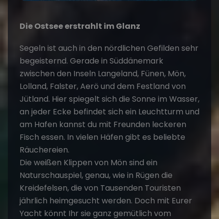
Die Ostsee erstrahlt im Glanz
Segeln ist auch in den nördlichen Gefilden sehr
begeisternd. Gerade in Süddänemark
zwischen den Inseln Langeland, Fünen, Mön,
Lolland, Falster, Aerö und dem Festland von
Jütland. Hier spiegelt sich die Sonne im Wasser,
an jeder Ecke befindet sich ein Leuchtturm und
am Hafen kannst du mit Freunden leckeren
Fisch essen. In vielen Häfen gibt es beliebte
Räuchereien.
Die weißen Klippen von Mön sind ein
Naturschauspiel, genau, wie in Rügen die
Kreidefelsen, die von Tausenden Touristen
jährlich heimgesucht werden. Doch mit Eurer
Yacht könnt Ihr sie ganz gemütlich vom