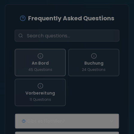
Frequently Asked Questions
An Bord
Buchung
45 Questions
24 Questions
Vorbereitung
11 Questions
Gibt es Flottillen?