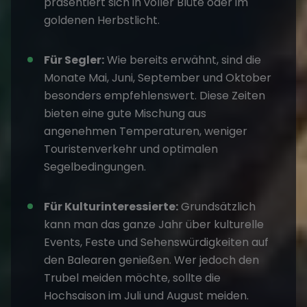
präsentiert sich in voller Blüte oder im
goldenen Herbstlicht.
Für Segler:
Wie bereits erwähnt, sind die
Monate Mai, Juni, September und Oktober
besonders empfehlenswert. Diese Zeiten
bieten eine gute Mischung aus
angenehmen Temperaturen, weniger
Touristenverkehr und optimalen
Segelbedingungen.
Für Kulturinteressierte:
Grundsätzlich
kann man das ganze Jahr über kulturelle
Events, Feste und Sehenswürdigkeiten auf
den Balearen genießen. Wer jedoch den
Trubel meiden möchte, sollte die
Hochsaison im Juli und August meiden.