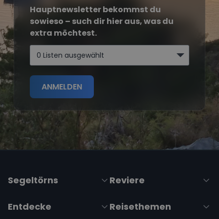
Hauptnewsletter bekommst du
sowieso – such dir hier aus, was du
extra möchtest.
0 Listen ausgewählt
ANMELDEN
Segeltörns
Reviere
Entdecke
Reisethemen