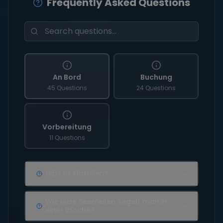
Frequently Asked Questions
An Bord
Buchung
45 Questions
24 Questions
Vorbereitung
11 Questions
Gibt es Flottillen?
Wie viele Seemeilen segelt man in
einer Woche?