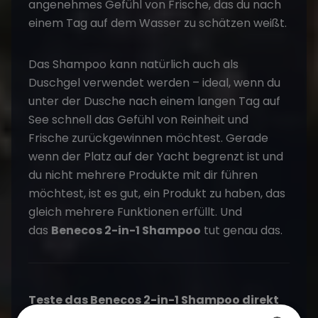
angenehmes Gefühl von Frische, das du nach
einem Tag auf dem Wasser zu schätzen weißt.
Das Shampoo kann natürlich auch als
Duschgel verwendet werden – ideal, wenn du
unter der Dusche nach einem langen Tag auf
See schnell das Gefühl von Reinheit und
Frische zurückgewinnen möchtest. Gerade
wenn der Platz auf der Yacht begrenzt ist und
du nicht mehrere Produkte mit dir führen
möchtest, ist es gut, ein Produkt zu haben, das
gleich mehrere Funktionen erfüllt. Und
das
Benecos 2-in-1 Shampoo
tut genau das.
Teste das
Benecos 2-in-1 Shampoo
direkt
auf unseren Yachten in Kroatien