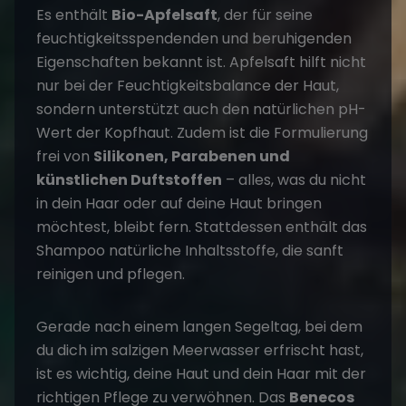
Es enthält
Bio-Apfelsaft
, der für seine
feuchtigkeitsspendenden und beruhigenden
Eigenschaften bekannt ist. Apfelsaft hilft nicht
nur bei der Feuchtigkeitsbalance der Haut,
sondern unterstützt auch den natürlichen pH-
Wert der Kopfhaut. Zudem ist die Formulierung
frei von
Silikonen, Parabenen und
künstlichen Duftstoffen
– alles, was du nicht
in dein Haar oder auf deine Haut bringen
möchtest, bleibt fern. Stattdessen enthält das
Shampoo natürliche Inhaltsstoffe, die sanft
reinigen und pflegen.
Gerade nach einem langen Segeltag, bei dem
du dich im salzigen Meerwasser erfrischt hast,
ist es wichtig, deine Haut und dein Haar mit der
richtigen Pflege zu verwöhnen. Das
Benecos