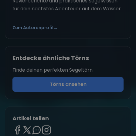
Revierberichte und praktisches Segelwissen
für dein nächstes Abenteuer auf dem Wasser.
Zum Autorenprofil
→
Entdecke ähnliche Törns
Finde deinen perfekten Segeltörn
Törns ansehen
Artikel teilen