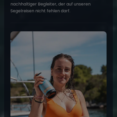
nachhaltiger Begleiter, der auf unseren
Segelreisen
nicht fehlen darf.