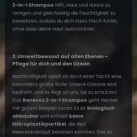
2-in-1 Shampoo
hilft, Haut und Haare zu
reinigen und gleichzeitig die Feuchtigkeit zu
bewahren, sodass du dich stets frisch fühlst,
ohne dass deine Haut austrocknet.
3. Umweltbewusst auf allen Ebenen –
Pflege für dich und den Ozean
Nachhaltigkeit spielt an Bord einer Yacht eine
besonders große Rolle. Unsere Ozeane sind
bedroht, und es liegt an uns, sie zu schützen.
Das
Benecos 2-in-1 Shampoo
geht hierbei
mit gutem Beispiel voran: Es ist
biologisch
abbaubar
und enthält
keine
Mikroplastikpartikel
, die den
Meereskreislauf belasten könnten. Das ist