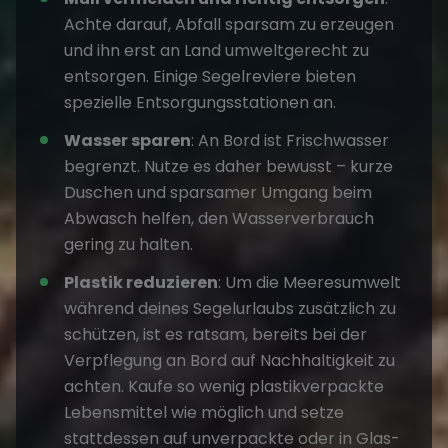
Achte darauf, Abfall sparsam zu erzeugen
und ihn erst an Land umweltgerecht zu
entsorgen. Einige Segelreviere bieten
spezielle Entsorgungsstationen an.
Wasser sparen
: An Bord ist Frischwasser
begrenzt. Nutze es daher bewusst – kurze
Duschen und sparsamer Umgang beim
Abwasch helfen, den Wasserverbrauch
gering zu halten.
Plastik reduzieren
: Um die Meeresumwelt
während deines Segelurlaubs zusätzlich zu
schützen, ist es ratsam, bereits bei der
Verpflegung an Bord auf Nachhaltigkeit zu
achten. Kaufe so wenig plastikverpackte
Lebensmittel wie möglich und setze
stattdessen auf unverpackte oder in Glas-