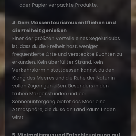
oder Papier verpackte Produkte.
4. Dem Massentourismus entfliehen und
die Freiheit genießen
Einer der größten Vorteile eines Segelurlaubs
ist, dass du die Freiheit hast, weniger
frequentierte Orte und versteckte Buchten zu
erkunden. Kein überfüllter Strand, kein
Verkehrslärm – stattdessen kannst du den
Klang des Meeres und die Ruhe der Natur in
vollen Zügen genießen. Besonders in den
frühen Morgenstunden und bei
Sonnenuntergang bietet das Meer eine
Atmosphäre, die du so an Land kaum finden
wirst.
5. Minimalismus und Entschleunigung auf