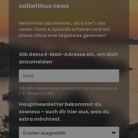
sailwithus news
Newsletter abonnieren, als Erste*r von
neuen Törns & Specials erfahren und mit
etwas Glück eine Segelreise gewinnen!
Gib deine E-Mail-Adresse ein, um dich
anzumelden
Gib bitte deine E-Mail-Adresse für die Anmeldung an,
z. B. abc@xyz.com.
Hauptnewsletter bekommst du
sowieso – such dir hier aus, was du
extra möchtest.
0 Listen ausgewählt