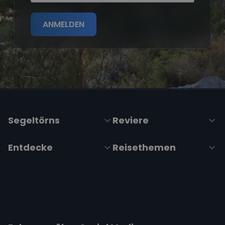
ANMELDEN
Segeltörns
Reviere
Entdecke
Reisethemen