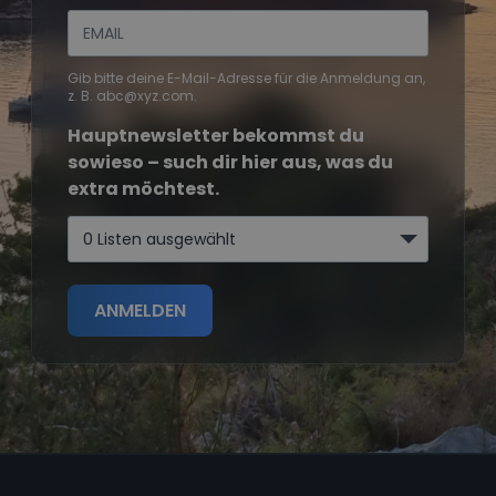
Gib bitte deine E-Mail-Adresse für die Anmeldung an,
z. B. abc@xyz.com.
Hauptnewsletter bekommst du
sowieso – such dir hier aus, was du
extra möchtest.
0 Listen ausgewählt
ANMELDEN