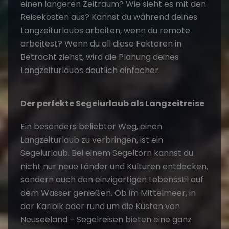
einen längeren Zeitraum? Wie sieht es mit den
Reisekosten aus? Kannst du während deines
Langzeiturlaubs arbeiten, wenn du remote
arbeitest? Wenn du all diese Faktoren in
Betracht ziehst, wird die Planung deines
Langzeiturlaubs deutlich einfacher.
Der perfekte Segelurlaub als Langzeitreise
Ein besonders beliebter Weg, einen
Langzeiturlaub zu verbringen, ist ein
Segelurlaub
. Bei einem Segeltörn kannst du
nicht nur neue Länder und Kulturen entdecken,
sondern auch den einzigartigen Lebensstil auf
dem Wasser genießen. Ob im Mittelmeer, in
der Karibik oder rund um die Küsten von
Neuseeland – Segelreisen bieten eine ganz