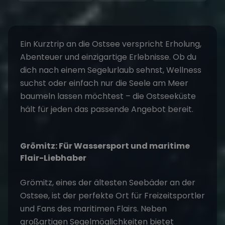
Ein Kurztrip an die Ostsee verspricht Erholung,
Abenteuer und einzigartige Erlebnisse. Ob du
dich nach einem
Segelurlaub
sehnst, Wellness
suchst oder einfach nur die Seele am Meer
baumeln lassen möchtest – die Ostseeküste
hält für jeden das passende Angebot bereit.
Grömitz: Für Wassersport und maritime
Flair-Liebhaber
Grömitz, eines der ältesten Seebäder an der
Ostsee, ist der perfekte Ort für Freizeitsportler
und Fans des maritimen Flairs. Neben
großartigen Segelmöglichkeiten bietet