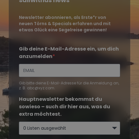
sailwithus news
Newsletter abonnieren, als Erste*r von
neuen Törns & Specials erfahren und mit
etwas Glück eine Segelreise gewinnen!
Gib deine E-Mail-Adresse ein, um dich
anzumelden
Gib bitte deine E-Mail-Adresse für die Anmeldung an,
z. B. abc@xyz.com.
Hauptnewsletter bekommst du
sowieso – such dir hier aus, was du
extra möchtest.
0 Listen ausgewählt