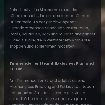
Scharbeutz, das Strandmekka an der
Lübecker Bucht, lockt mit seiner berühmten
Dünenmeile. An der geschwungenen
Strandpromenade reihen sich Restaurants,
Cafés, Boutiquen, Bars und Lounges aneinander
– ideal für alle, die in weltoffenem Ambiente
shoppen und schlemmen möchten.
Timmendorfer Strand: Exklusives Flair und
Kultur
Am Timmendorfer Strand erlebst du eine
Mischung aus Erholung und Exklusivität. Neben
entspannten Stunden in einem der vielen
Strandkörbe bietet der Ort extravagantes
Shopping und inspirierende Momente, wie sie