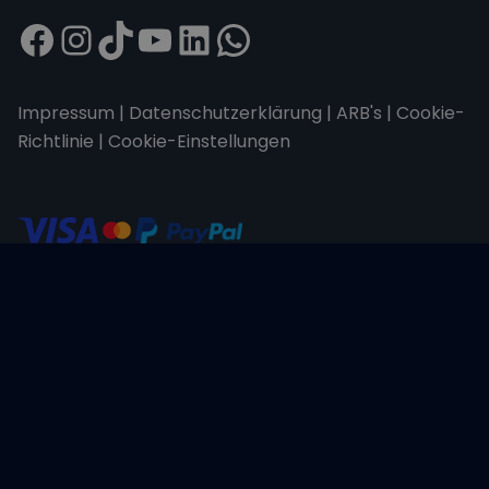
Impressum
|
Datenschutzerklärung
|
ARB's
|
Cookie-
Richtlinie
|
Cookie-Einstellungen
Wir übertragen alle Daten mit der sicheren
SSL-Verschlüsselung.
Copyright © 2026 Sailwithus