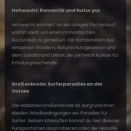
Hohwacht: Romantik und Natur pur
Hohwacht erinnert an ein ruhiges Fischerdorf
und ist ideal, um einen romantischen
Kurzurlaub zu genießen. Die Kombination aus
einsamen Wäldern, Naturschutzgebieten und
dem Sandstrand bietet die perfekte Kulisse für
Erholungssuchende.
Großenbrode: Surferparadies an der
Ostsee
Die Halbinsel Großenbrode ist aufgrund ihrer
idealen Windbedingungen ein Paradies für
Surfer. Neben Kitesurfen kannst du hier diverse
Funsportarten ausprobieren oder die reizvolle