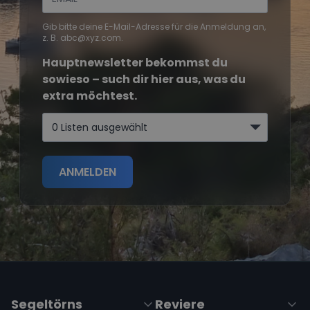
Gib bitte deine E-Mail-Adresse für die Anmeldung an,
z. B. abc@xyz.com.
Hauptnewsletter bekommst du
sowieso – such dir hier aus, was du
extra möchtest.
0 Listen ausgewählt
ANMELDEN
Segeltörns
Reviere