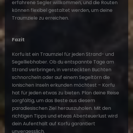
erfahrene Segler willkommen, und die Routen
können flexibel gestaltet werden, um deine
Traumziele zu erreichen​
​.
Fazit
Korfu ist ein Traumziel für jeden Strand- und
Segelliebhaber. Ob du entspannte Tage am
Strand verbringen, in versteckten Buchten
schnorcheln oder auf einem
Segeltörn
die
Ionischen Inseln erkunden möchtest – Korfu
hat für jeden etwas zu bieten. Plan deine Reise
sorgfältig, um das Beste aus diesem
paradiesischen Ziel herauszuholen. Mit den
richtigen Tipps und etwas Abenteuerlust wird
dein Aufenthalt auf Korfu garantiert
unvergesslich.