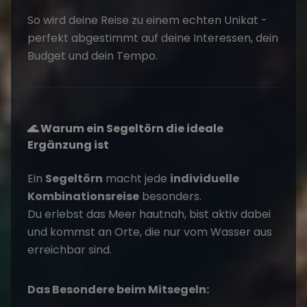
So wird deine Reise zu einem echten Unikat -
perfekt abgestimmt auf deine Interessen, dein
Budget und dein Tempo.
🌊 Warum ein Segeltörn die ideale
Ergänzung ist
Ein
Segeltörn
macht jede
individuelle
Kombinationsreise
besonders.
Du erlebst das Meer hautnah, bist aktiv dabei
und kommst an Orte, die nur vom Wasser aus
erreichbar sind.
Das Besondere beim
Mitsegeln
: