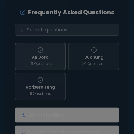
Frequently Asked Questions
An Bord
Buchung
45 Questions
24 Questions
Vorbereitung
11 Questions
Gibt es Flottillen?
Wie viele Seemeilen segelt man in