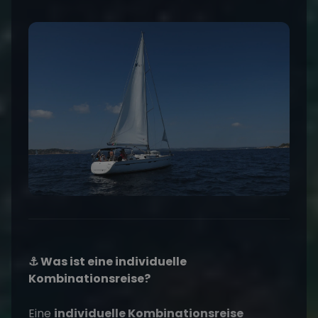
⚓ Was ist eine individuelle
Kombinationsreise?
Eine
individuelle Kombinationsreise