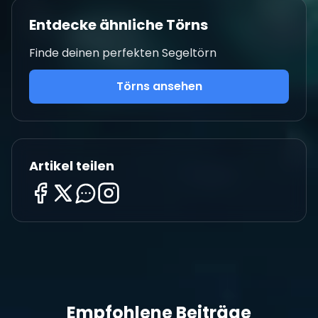
Entdecke ähnliche Törns
Finde deinen perfekten Segeltörn
Törns ansehen
Artikel teilen
Empfohlene Beiträge