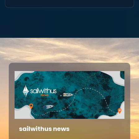
sailwithus news