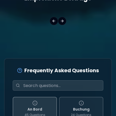
Frequently Asked Questions
An Bord
Buchung
45 Questions
24 Questions