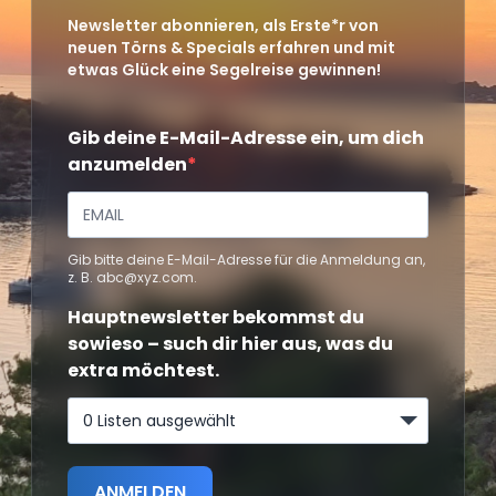
Newsletter abonnieren, als Erste*r von
neuen Törns & Specials erfahren und mit
etwas Glück eine Segelreise gewinnen!
Gib deine E-Mail-Adresse ein, um dich
anzumelden
Gib bitte deine E-Mail-Adresse für die Anmeldung an,
z. B. abc@xyz.com.
Hauptnewsletter bekommst du
sowieso – such dir hier aus, was du
extra möchtest.
0 Listen ausgewählt
ANMELDEN