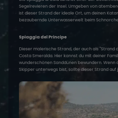
Segelrevieren der Insel. Umgeben von atembe
ist dieser Strand der ideale Ort, um deinen
Kata
bezaubernde Unterwasserwelt beim Schnorchel
Spiaggia del Principe
Dieser malerische Strand, der auch als "Strand 
Costa Smeralda. Hier kannst du mit deiner Fami
wunderschönen Sanddünen bewundern. Wenn 
Skipper
unterwegs bist, sollte dieser Strand auf j