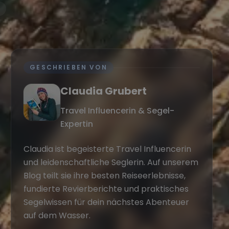
GESCHRIEBEN VON
Claudia Grubert
Travel Influencerin & Segel-
Expertin
Claudia ist begeisterte Travel Influencerin
und leidenschaftliche Seglerin. Auf unserem
Blog teilt sie ihre besten Reiseerlebnisse,
fundierte Revierberichte und praktisches
Segelwissen für dein nächstes Abenteuer
auf dem Wasser.