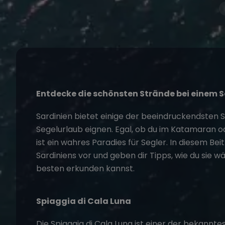
Entdecke die schönsten Strände bei einem
S
Sardinien bietet einige der beeindruckendsten S
Segelurlaub eignen. Egal, ob du im Katamaran od
ist ein wahres Paradies für Segler. In diesem Bei
Sardiniens vor und geben dir Tipps, wie du sie 
besten erkunden kannst.
Spiaggia di Cala Luna
Die Spiaggia di Cala Luna ist einer der bekannt