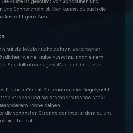
. Die Küste ist gesäumt von Sanddünen und
 und Schnorcheln ist. Hier kannst du auch die
e Aussicht genießen.
os
ch auf die lokale Küche achten. Sardinien ist
köstlichen Weine. Halte Ausschau nach einem
en Spezialitäten zu genießen und dabei den
ches Erlebnis. Ob mit Katamaran oder Segelyacht,
haften Strände und die atemberaubende Natur
 Besonderem. Plane deinen
e die schönsten Strände der Insel in dem du uns
elreise buchst.