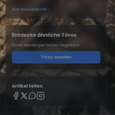
Zum Autorenprofil
→
Entdecke ähnliche Törns
Finde deinen perfekten Segeltörn
Törns ansehen
Artikel teilen