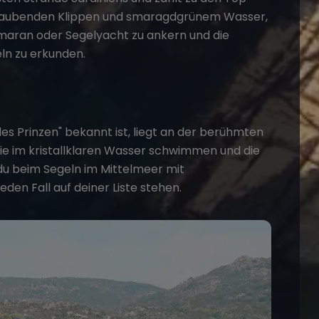
raubenden Klippen und smaragdgrünem Wasser,
maran oder Segelyacht
zu ankern und die
n zu erkunden.
des Prinzen" bekannt ist, liegt an der berühmten
lie im kristallklaren Wasser schwimmen und die
du beim
Segeln im Mittelmeer mit
eden Fall auf deiner Liste stehen.