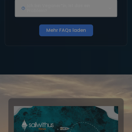
Ich bin Veganer*in, ist das ein
Problem?
Mehr FAQs laden