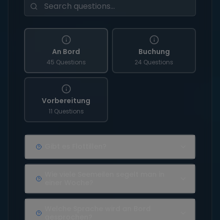
An Bord
Buchung
45 Questions
24 Questions
Vorbereitung
11 Questions
Gibt es Flottillen?
Wie viele Seemeilen segelt man in
einer Woche?
Welche Sprache wird an Bord
gesprochen?