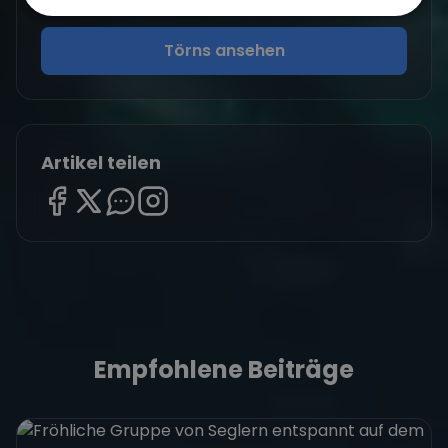
Finde deinen perfekten Segeltörn
Törns ansehen
Artikel teilen
Empfohlene Beiträge