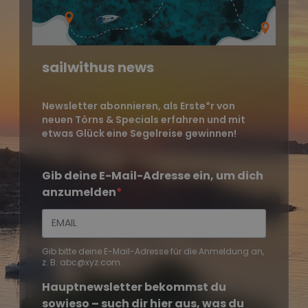
sailwithus news
Newsletter abonnieren, als Erste*r von
neuen Törns & Specials erfahren und mit
etwas Glück eine Segelreise gewinnen!
Gib deine E-Mail-Adresse ein, um dich
anzumelden
Gib bitte deine E-Mail-Adresse für die Anmeldung an,
z. B. abc@xyz.com.
Hauptnewsletter bekommst du
sowieso – such dir hier aus, was du