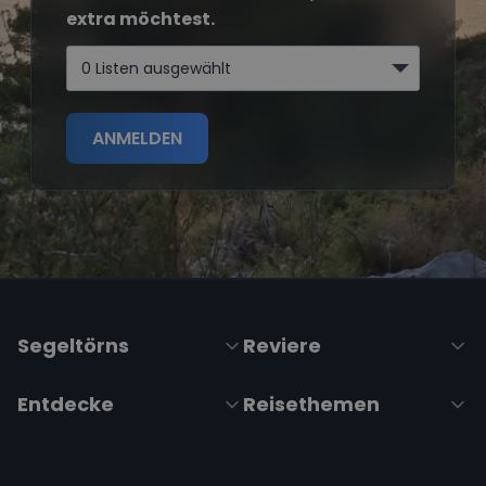
extra möchtest.
0 Listen ausgewählt
ANMELDEN
Segeltörns
Reviere
Entdecke
Reisethemen