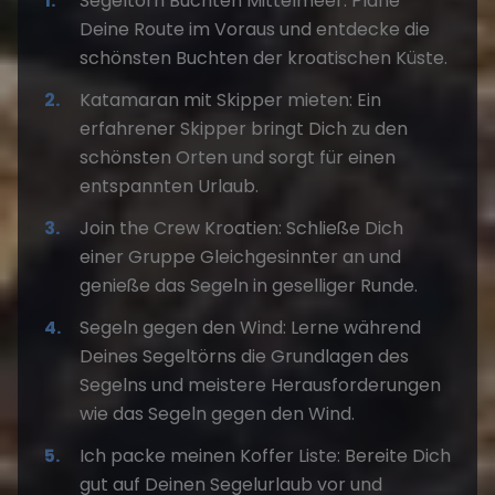
Segeltörn Buchten Mittelmeer
: Plane
Deine Route im Voraus und entdecke die
schönsten Buchten der kroatischen Küste.
Katamaran mit Skipper mieten
: Ein
erfahrener Skipper bringt Dich zu den
schönsten Orten und sorgt für einen
entspannten Urlaub.
Join the Crew Kroatien: Schließe Dich
einer Gruppe Gleichgesinnter an und
genieße das Segeln in geselliger Runde.
Segeln gegen den Wind: Lerne während
Deines Segeltörns die Grundlagen des
Segelns und meistere Herausforderungen
wie das Segeln gegen den Wind.
Ich packe meinen Koffer Liste
: Bereite Dich
gut auf Deinen Segelurlaub vor und