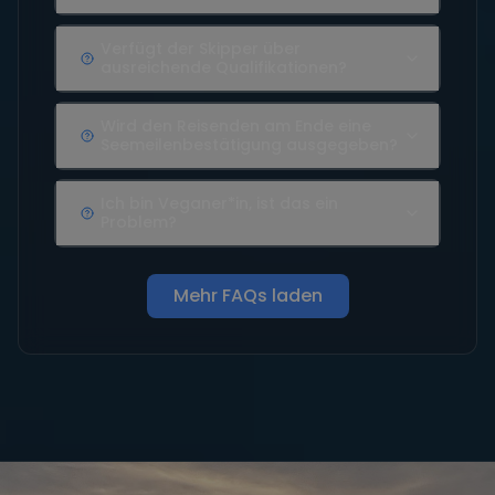
Verfügt der Skipper über
ausreichende Qualifikationen?
Wird den Reisenden am Ende eine
Seemeilenbestätigung ausgegeben?
Ich bin Veganer*in, ist das ein
Problem?
Mehr FAQs laden