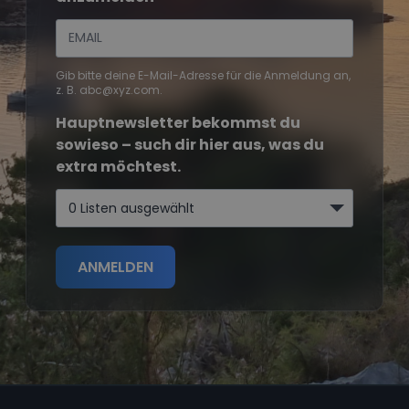
Gib bitte deine E-Mail-Adresse für die Anmeldung an,
z. B. abc@xyz.com.
Hauptnewsletter bekommst du
sowieso – such dir hier aus, was du
extra möchtest.
0 Listen ausgewählt
ANMELDEN