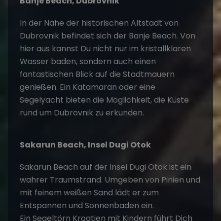
Banje Beach, Dubrovnik
In der Nähe der historischen Altstadt von
Dubrovnik befindet sich der Banje Beach. Von
hier aus kannst Du nicht nur im kristallklaren
Wasser baden, sondern auch einen
fantastischen Blick auf die Stadtmauern
genießen. Ein
Katamaran oder eine
Segelyacht
bieten die Möglichkeit, die Küste
rund um Dubrovnik zu erkunden.
Sakarun Beach, Insel Dugi Otok
Sakarun Beach auf der Insel Dugi Otok ist ein
wahrer Traumstrand. Umgeben von Pinien und
mit feinem weißen Sand lädt er zum
Entspannen und Sonnenbaden ein.
Ein
Segeltörn Kroatien mit Kindern
führt Dich