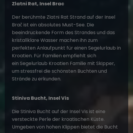
Zlatni Rat, Insel Brac
Der berühmte Zlatni Rat Strand auf der Insel
Brač ist ein absolutes Must-See. Die
beeindruckende Form des Strandes und das
kristallklare Wasser machen ihn zum
perfekten Anlaufpunkt für einen Segelurlaub in
Kroatien. Für Familien empfiehlt sich
ein
Segelurlaub Kroatien Familie mit Skipper
,
um stressfrei die schönsten Buchten und
Strände zu erkunden.
Stiniva Bucht, Insel Vis
Die Stiniva Bucht auf der Insel Vis ist eine
versteckte Perle der kroatischen Küste.
Umgeben von hohen Klippen bietet die Bucht