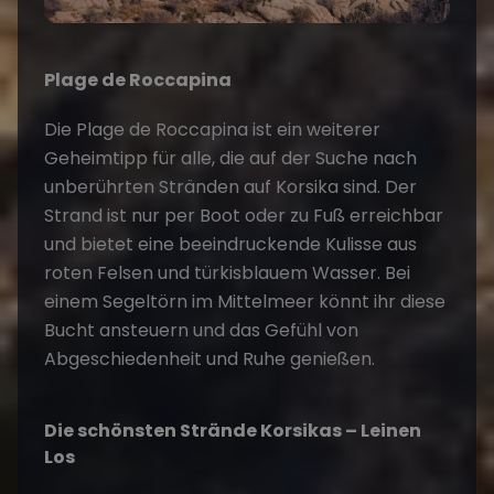
Plage de Roccapina
Die Plage de Roccapina ist ein weiterer
Geheimtipp für alle, die auf der Suche nach
unberührten Stränden auf Korsika sind. Der
Strand ist nur per Boot oder zu Fuß erreichbar
und bietet eine beeindruckende Kulisse aus
roten Felsen und türkisblauem Wasser. Bei
einem
Segeltörn im Mittelmeer
könnt ihr diese
Bucht ansteuern und das Gefühl von
Abgeschiedenheit und Ruhe genießen.
Die schönsten Strände Korsikas – Leinen
Los