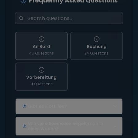
Frequently Asked Questions
An Bord
Buchung
45 Questions
24 Questions
Vorbereitung
11 Questions
Gibt es Flottillen?
Wie viele Seemeilen segelt man in
einer Woche?