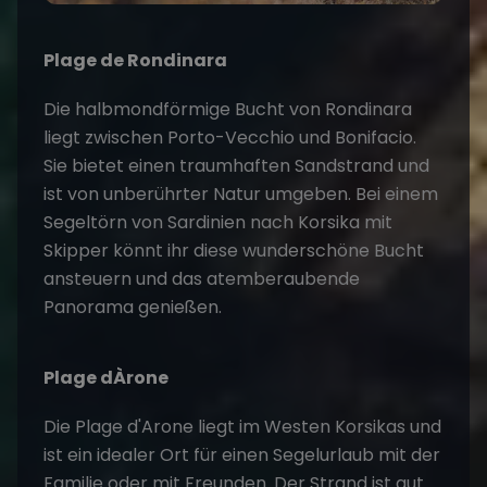
Plage de Rondinara
Die halbmondförmige Bucht von Rondinara
liegt zwischen Porto-Vecchio und Bonifacio.
Sie bietet einen traumhaften Sandstrand und
ist von unberührter Natur umgeben. Bei einem
Segeltörn
von Sardinien nach Korsika
mit
Skipper könnt ihr diese wunderschöne Bucht
ansteuern und das atemberaubende
Panorama genießen.
Plage dÀrone
Die Plage d'Arone liegt im Westen Korsikas und
ist ein idealer Ort für einen Segelurlaub mit der
Familie oder mit Freunden. Der Strand ist gut