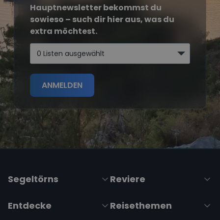
Hauptnewsletter bekommst du
sowieso – such dir hier aus, was du
extra möchtest.
0 Listen ausgewählt
ANMELDEN
Segeltörns
Reviere
Entdecke
Reisethemen