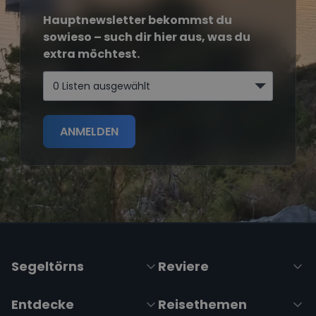
Hauptnewsletter bekommst du
sowieso – such dir hier aus, was du
extra möchtest.
0 Listen ausgewählt
ANMELDEN
Segeltörns
Reviere
Entdecke
Reisethemen