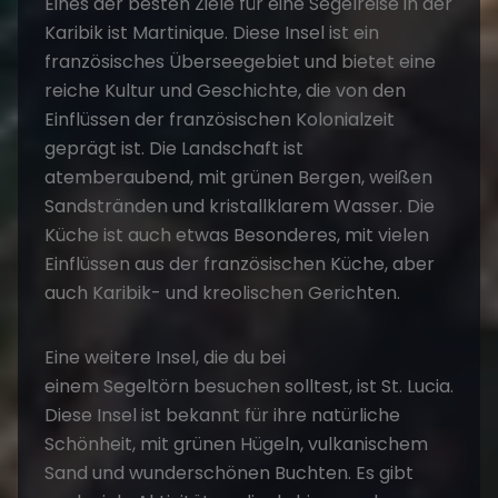
Eines der besten Ziele für eine Segelreise in der
Karibik ist Martinique. Diese Insel ist ein
französisches Überseegebiet und bietet eine
reiche Kultur und Geschichte, die von den
Einflüssen der französischen Kolonialzeit
geprägt ist. Die Landschaft ist
atemberaubend, mit grünen Bergen, weißen
Sandstränden und kristallklarem Wasser. Die
Küche ist auch etwas Besonderes, mit vielen
Einflüssen aus der französischen Küche, aber
auch Karibik- und kreolischen Gerichten.
Eine weitere Insel, die du bei
einem
Segeltörn
besuchen solltest, ist St. Lucia.
Diese Insel ist bekannt für ihre natürliche
Schönheit, mit grünen Hügeln, vulkanischem
Sand und wunderschönen Buchten. Es gibt