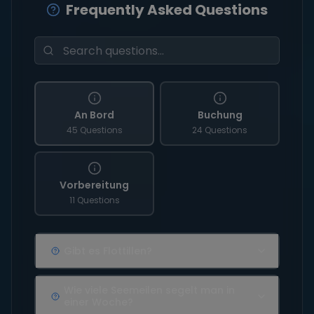
Frequently Asked Questions
An Bord
Buchung
45 Questions
24 Questions
Vorbereitung
11 Questions
Gibt es Flottillen?
Wie viele Seemeilen segelt man in
einer Woche?