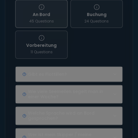
An Bord
Buchung
45 Questions
24 Questions
Vorbereitung
11 Questions
Gibt es Flottillen?
Wie viele Seemeilen segelt man in
einer Woche?
Welche Sprache wird an Bord
gesprochen?
Wer ist mein Skipper / meine