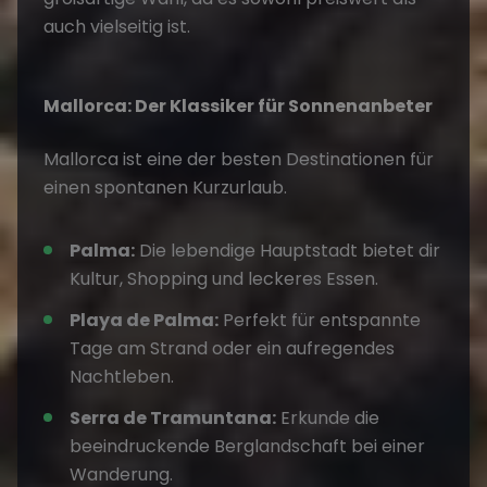
auch vielseitig ist.
Mallorca: Der Klassiker für Sonnenanbeter
Mallorca
ist eine der
besten Destinationen
für
einen
spontanen Kurzurlaub
.
Palma:
Die lebendige Hauptstadt bietet dir
Kultur, Shopping und leckeres Essen.
Playa de Palma:
Perfekt für entspannte
Tage am Strand oder ein aufregendes
Nachtleben.
Serra de Tramuntana:
Erkunde die
beeindruckende Berglandschaft bei einer
Wanderung.