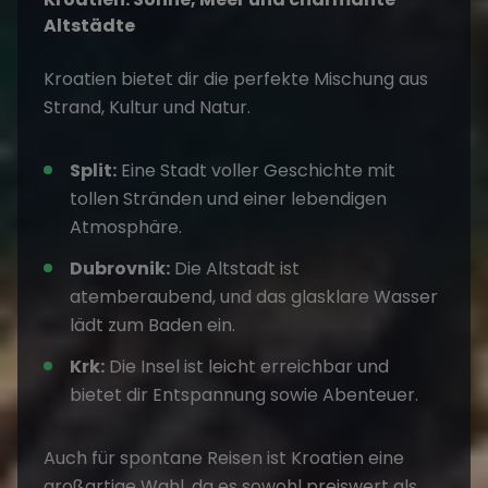
Altstädte
Kroatien
bietet dir die perfekte Mischung aus
Strand, Kultur und Natur.
Split:
Eine Stadt voller Geschichte mit
tollen Stränden und einer lebendigen
Atmosphäre.
Dubrovnik:
Die Altstadt ist
atemberaubend, und das glasklare Wasser
lädt zum Baden ein.
Krk:
Die Insel ist leicht erreichbar und
bietet dir Entspannung sowie Abenteuer.
Auch für spontane Reisen ist Kroatien eine
großartige Wahl, da es sowohl preiswert als