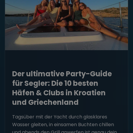
Der ultimative Party-Guide
für Segler: Die 10 besten
Häfen & Clubs in Kroatien
und Griechenland
Tagsüber mit der Yacht durch glasklares
Wasser gleiten, in einsamen Buchten chillen
und abends den Grill anwerfen ist genau dein...