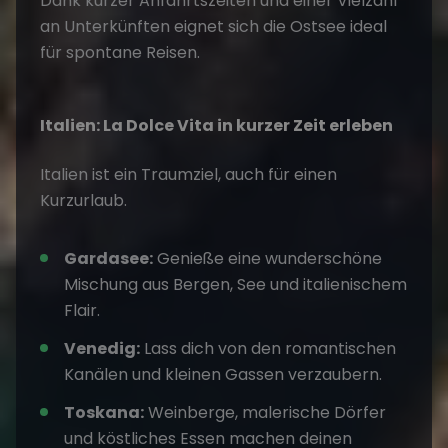
Dank kurzer Anfahrtszeiten und einer Vielzahl
an Unterkünften eignet sich die Ostsee ideal
für spontane Reisen.
Italien: La Dolce Vita in kurzer Zeit erleben
Italien
ist ein Traumziel, auch für einen
Kurzurlaub.
Gardasee:
Genieße eine wunderschöne
Mischung aus Bergen, See und italienischem
Flair.
Venedig:
Lass dich von den romantischen
Kanälen und kleinen Gassen verzaubern.
Toskana:
Weinberge, malerische Dörfer
und köstliches Essen machen deinen