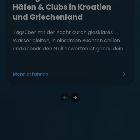
Häfen & Clubs in Kroatien
und Griechenland
Tagsüber mit der Yacht durch glasklares
Wasser gleiten, in einsamen Buchten chillen
und abends den Grill anwerfen ist genau dein...
Mehr erfahren