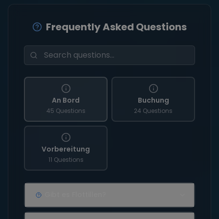
Frequently Asked Questions
An Bord
Buchung
45 Questions
24 Questions
Vorbereitung
11 Questions
Gibt es Flottillen?