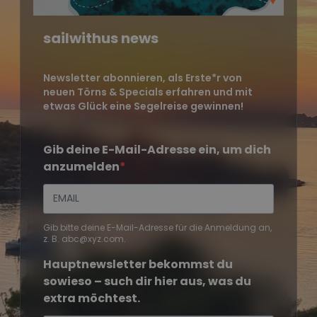
sailwithus news
Newsletter abonnieren, als Erste*r von
neuen Törns & Specials erfahren und mit
etwas Glück eine Segelreise gewinnen!
Gib deine E-Mail-Adresse ein, um dich
anzumelden
Gib bitte deine E-Mail-Adresse für die Anmeldung an,
z. B. abc@xyz.com.
Hauptnewsletter bekommst du
sowieso – such dir hier aus, was du
extra möchtest.