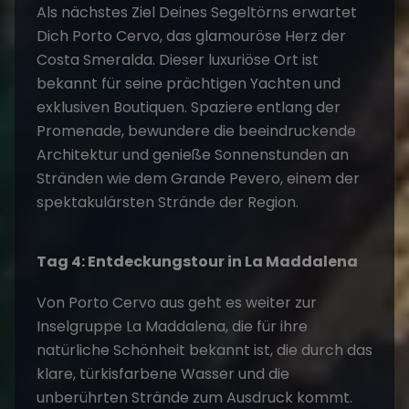
Als nächstes Ziel Deines
Segeltörns
erwartet
Dich Porto Cervo, das glamouröse Herz der
Costa Smeralda. Dieser luxuriöse Ort ist
bekannt für seine prächtigen Yachten und
exklusiven Boutiquen. Spaziere entlang der
Promenade, bewundere die beeindruckende
Architektur und genieße Sonnenstunden an
Stränden wie dem Grande Pevero, einem der
spektakulärsten Strände der Region.
Tag 4: Entdeckungstour in La Maddalena
Von Porto Cervo aus geht es weiter zur
Inselgruppe La Maddalena, die für ihre
natürliche Schönheit bekannt ist, die durch das
klare, türkisfarbene Wasser und die
unberührten Strände zum Ausdruck kommt.