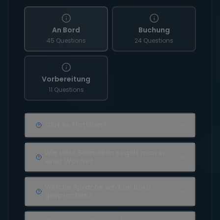
An Bord
Buchung
45 Questions
24 Questions
Vorbereitung
11 Questions
Gibt es Flottillen?
Wie viele Seemeilen segelt man in
einer Woche?
Welche Sprache wird an Bord
gesprochen?