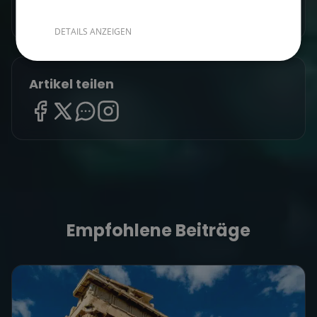
Törns ansehen
DETAILS ANZEIGEN
Artikel teilen
Empfohlene Beiträge