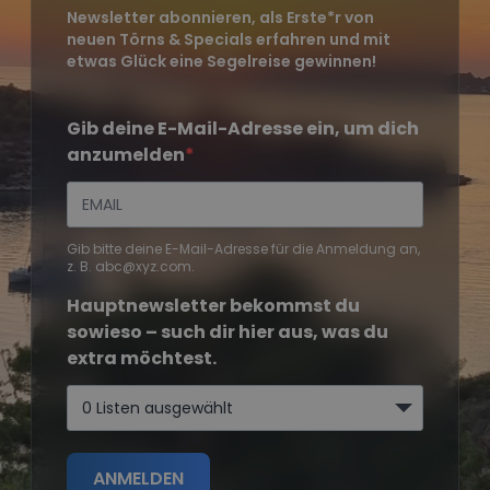
Newsletter abonnieren, als Erste*r von
neuen Törns & Specials erfahren und mit
etwas Glück eine Segelreise gewinnen!
Gib deine E-Mail-Adresse ein, um dich
anzumelden
Gib bitte deine E-Mail-Adresse für die Anmeldung an,
z. B. abc@xyz.com.
Hauptnewsletter bekommst du
sowieso – such dir hier aus, was du
extra möchtest.
0 Listen ausgewählt
ANMELDEN