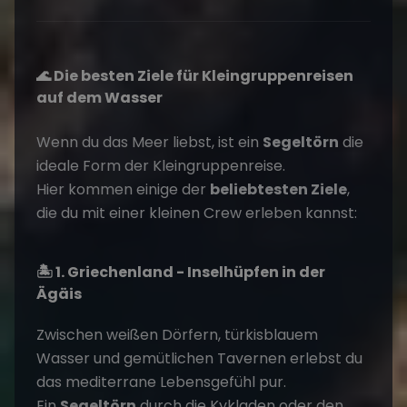
🌊 Die besten Ziele für Kleingruppenreisen
auf dem Wasser
Wenn du das Meer liebst, ist ein
Segeltörn
die
ideale Form der Kleingruppenreise.
Hier kommen einige der
beliebtesten Ziele
,
die du mit einer kleinen Crew erleben kannst:
🏝️ 1. Griechenland - Inselhüpfen in der
Ägäis
Zwischen weißen Dörfern, türkisblauem
Wasser und gemütlichen Tavernen erlebst du
das mediterrane Lebensgefühl pur.
Ein
Segeltörn
durch die Kykladen oder den