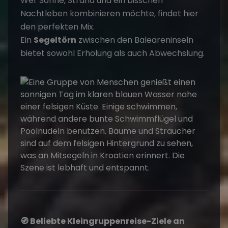
Wer Sonne, Strand und ein bisschen
Nachtleben kombinieren möchte, findet hier
den perfekten Mix.
Ein
Segeltörn
zwischen den Baleareninseln
bietet sowohl Erholung als auch Abwechslung.
🧭 Beliebte Kleingruppenreise-Ziele an