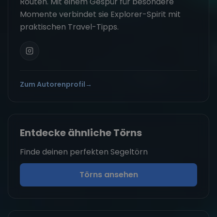
Routen. Mit einem Gespür für besondere
Momente verbindet sie Explorer-Spirit mit
praktischen Travel-Tipps.
Zum Autorenprofil
→
Entdecke ähnliche Törns
Finde deinen perfekten Segeltörn
Törns ansehen