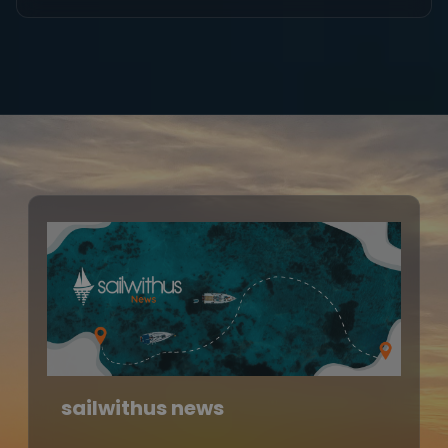
sailwithus news