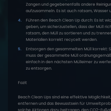
Zangen und gegebenenfalls andere Reinigun
aufzusammeln. Es ist auch ratsam, Wasser und
Führen den Beach Clean Up durch: Es ist wicht
geben, um sicherzustellen, dass der Müll ric
ratsam, den Müll zu sortieren und zu trenne
Materialien korrekt recycelt werden.
Entsorgen den gesammelten Müll korrekt: S
muss der gesammelte Müll ordnungsgemäß en
einfach in den nächsten Mülleimer zu werf
zu entsorgen.
Fazit
Beach Clean Ups sind eine effektive Möglichkeit
entfernen und das Bewusstsein für Umweltprobl
solche Aktionen dazu beitragen, den CO2-Fußa