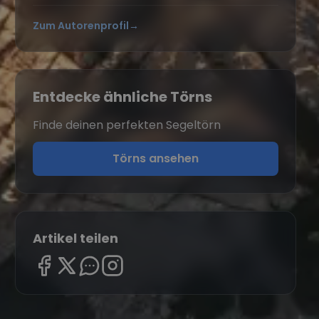
Zum Autorenprofil
→
Entdecke ähnliche Törns
Finde deinen perfekten Segeltörn
Törns ansehen
Artikel teilen