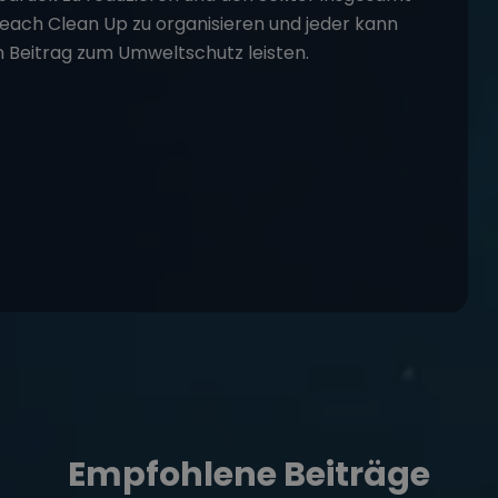
 Beach Clean Up zu organisieren und jeder kann
n Beitrag zum Umweltschutz leisten.
Empfohlene Beiträge