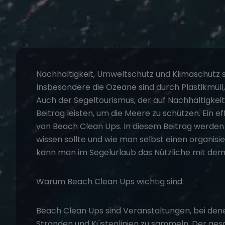
Nachhaltigkeit, Umweltschutz und Klimaschutz sin
Insbesondere die Ozeane sind durch Plastikmül
Auch der Segeltourismus, der auf Nachhaltigkei
Beitrag leisten, um die Meere zu schützen. Ein ef
von Beach Clean Ups. In diesem Beitrag werden
wissen sollte und wie man selbst einen organisi
kann man im
Segelurlaub
das Nützliche mit de
Warum Beach Clean Ups wichtig sind:
Beach Clean Ups sind Veranstaltungen, bei de
Stränden und Küstenlinien zu sammeln. Der ges