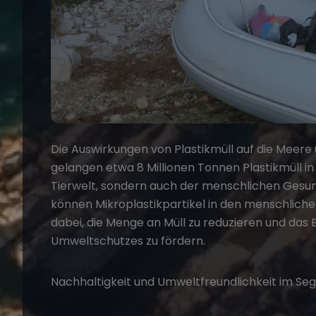
Die Auswirkungen von Plastikmüll auf die Meere
gelangen etwa 8 Millionen Tonnen Plastikmüll in
Tierwelt, sondern auch der menschlichen Gesu
können Mikroplastikpartikel in den menschlich
dabei, die Menge an Müll zu reduzieren und das 
Umweltschutzes zu fördern.
Nachhaltigkeit und Umweltfreundlichkeit im Se