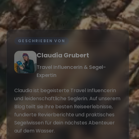
GESCHRIEBEN VON
Claudia Grubert
Travel Influencerin & Segel-
Expertin
Claudia ist begeisterte Travel Influencerin
und leidenschaftliche Seglerin. Auf unserem
Blog teilt sie ihre besten Reiseerlebnisse,
fundierte Revierberichte und praktisches
Segelwissen für dein nächstes Abenteuer
auf dem Wasser.