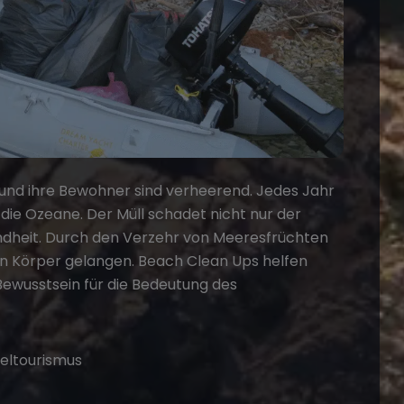
 und ihre Bewohner sind verheerend. Jedes Jahr
 die Ozeane. Der Müll schadet nicht nur der
ndheit. Durch den Verzehr von Meeresfrüchten
en Körper gelangen. Beach Clean Ups helfen
Bewusstsein für die Bedeutung des
geltourismus