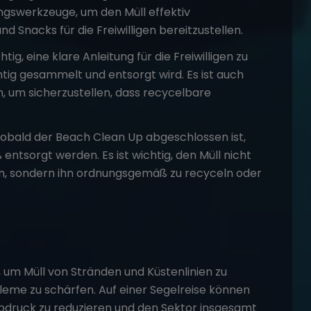
gswerkzeuge, um den Müll effektiv
 Snacks für die Freiwilligen bereitzustellen.
ig, eine klare Anleitung für die Freiwilligen zu
htig gesammelt und entsorgt wird. Es ist auch
n, um sicherzustellen, dass recycelbare
obald der Beach Clean Up abgeschlossen ist,
tsorgt werden. Es ist wichtig, den Müll nicht
en, sondern ihn ordnungsgemäß zu recyceln oder
, um Müll von Stränden und Küstenlinien zu
eme zu schärfen. Auf einer
Segelreise
können
bdruck zu reduzieren und den Sektor insgesamt