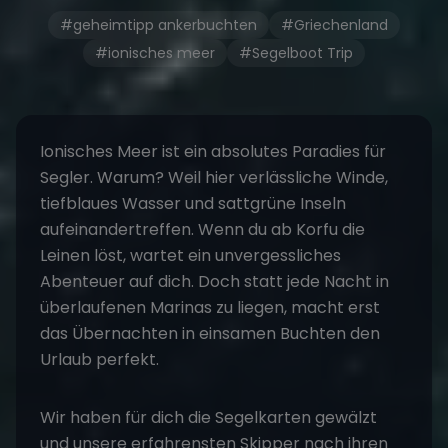
#geheimtipp ankerbuchten
#Griechenland
#ionisches meer
#Segelboot Trip
Ionisches Meer ist ein absolutes Paradies für
Segler. Warum? Weil hier verlässliche Winde,
tiefblaues Wasser und sattgrüne Inseln
aufeinandertreffen. Wenn du ab Korfu die
Leinen löst, wartet ein unvergessliches
Abenteuer auf dich. Doch statt jede Nacht in
überlaufenen Marinas zu liegen, macht erst
das Übernachten in einsamen Buchten den
Urlaub perfekt.
Wir haben für dich die Segelkarten gewälzt
und unsere erfahrensten Skipper nach ihren