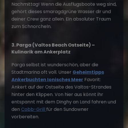
Nachmittag! Wenn die Ausflugsboote weg sind,
gehört dieses smaragdgrüne Wasser dir und
deiner Crew ganz allein. Ein absoluter Traum
zum Schnorcheln.
3. Parga (Valtos Beach Ostseite) –
Kulinarik am Ankerplatz
Parga selbst ist wunderschön, aber die
Stadtmarina oft voll. Unser
Geheimtipps
Ankerbuchten Ionisches Meer
Favorit:
Ankert auf der Ostseite des Valtos-Strandes
hinter den Klippen. Von hier aus könnt ihr
entspannt mit dem Dinghy an Land fahren und
den
Cobb-Grill
für den Sundowner
vorbereiten.