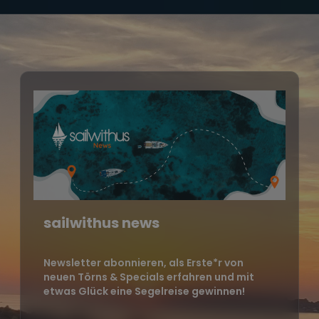
sailwithus news
Newsletter abonnieren, als Erste*r von
neuen Törns & Specials erfahren und mit
etwas Glück eine Segelreise gewinnen!