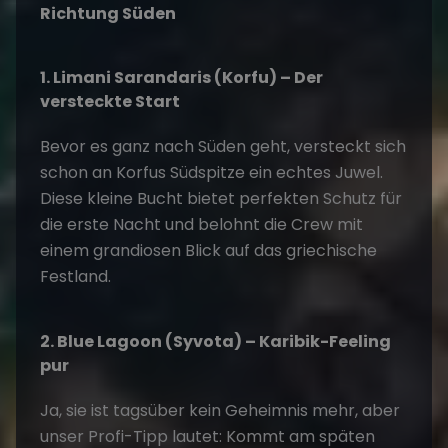
Richtung Süden
1. Limani Sarandaris (Korfu) – Der
versteckte Start
Bevor es ganz nach Süden geht, versteckt sich
schon an Korfus Südspitze ein echtes Juwel.
Diese kleine Bucht bietet perfekten Schutz für
die erste Nacht und belohnt die Crew mit
einem grandiosen Blick auf das griechische
Festland.
2. Blue Lagoon (Syvota) – Karibik-Feeling
pur
Ja, sie ist tagsüber kein Geheimnis mehr, aber
unser Profi-Tipp lautet: Kommt am späten