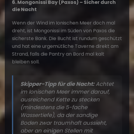
6. Mongonissi Bay (Paxos) – Sicher durch
die Nacht
Wenn der Wind im Ionischen Meer doch mal
dreht, ist Mongonissi im Süden von Paxos die
sicherste Bank. Die Bucht ist rundum geschützt
und hat eine urgemütliche Taverne direkt am
Strand, falls die Pantry an Bord mal kalt
bleiben soll.
Skipper-Tipp für die Nacht:
Achtet
im Ionischen Meer immer darauf,
ausreichend Kette zu stecken
(mindestens die 5-fache
Wassertiefe), da der sandige
Boden zwar traumhaft aussieht,
aber an einigen Stellen mit