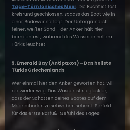
Tage-Törn Ionisches Meer
. Die Bucht ist fast
kreisrund geschlossen, sodass das Boot wie in
einer Badewanne liegt. Der Untergrund ist
feiner, weißer Sand – der Anker hält hier
bombenfest, während das Wasser in hellem
Türkis leuchtet.
5. Emerald Bay (Antipaxos) – Das hellste
Türkis Griechenlands
Wer einmal hier den Anker geworfen hat, will
nie wieder weg. Das Wasser ist so glasklar,
dass der Schatten deines Bootes auf dem
Meeresboden zu schweben scheint. Perfekt
für das erste Barfuß-Gefühl des Tages!