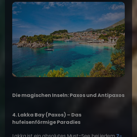
Die magischen Inseln: Paxos und Antipaxos
4. Lakka Bay (Paxos) – Das
hufeisenförmige Paradies
Lakka ist ein absolutes Must-See bei jedem
7-