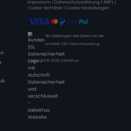
Impressum
|
Datenschutzerklärung
|
ARB's
|
Cookie-Richtlinie
|
Cookie-Einstellungen
Wir übertragen alle Daten mit der
sicheren SSL-Verschlüsselung.
en
Copyright © 2026 Sailwithus
e
aub