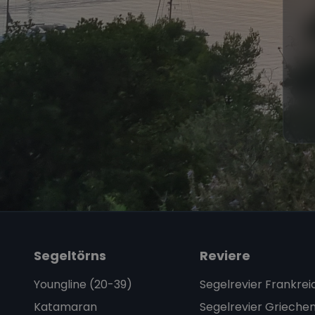
Segeltörns
Reviere
Youngline (20-39)
Segelrevier Frankrei
Katamaran
Segelrevier Grieche