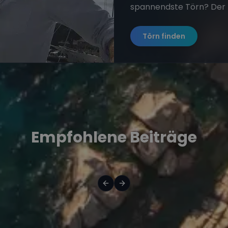
spannendste Törn? Der 
Törn finden
Empfohlene Beiträge