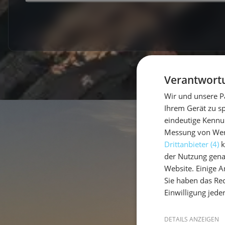
Verantwortu
Wir und unsere P
Ihrem Gerät zu s
eindeutige Kennu
Messung von Werb
Drittanbieter (4)
k
der Nutzung gena
Website. Einige An
Sie haben das Rec
Einwilligung jede
DETAILS ANZEIGEN