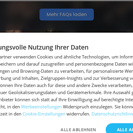
Mehr FAQs laden
ngsvolle Nutzung Ihrer Daten
artner verwenden Cookies und ähnliche Technologien, um Inform
peichern und darauf zuzugreifen und personenbezogene Daten wie
ngen und Browsing-Daten zu verarbeiten, für personalisierte Wer
ung und Inhalten, Zielgruppen-Insights und zur Verbesserung v
önnen Ihre Daten auch für diese und andere Zwecke verarbeiten, 
uer Geolokalisierungsdaten und Gerätemerkmale. Ihre Auswahl gil
bieter können sich statt auf Ihre Einwilligung auf berechtigte Int
ht, in den
Werbeeinstellungen
Widerspruch einzulegen. Sie könn
rzeit in den
Cookie-Einstellungen
widerrufen.
Datenschutzrichtlini
ALLE ABLEHNEN
ALLE A