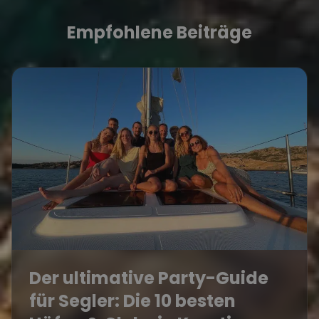
Empfohlene Beiträge
Der ultimative Party-Guide
für Segler: Die 10 besten