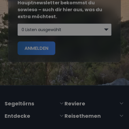
Hauptnewsletter bekommst du
sowieso – such dir hier aus, was du
extra möchtest.
0 Listen ausgewählt
ANMELDEN
Segeltörns
Reviere
Entdecke
Reisethemen