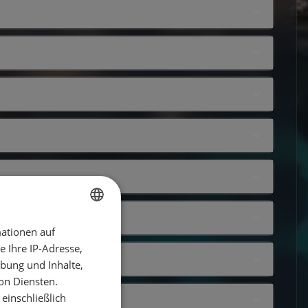
ationen auf
GERMAN
 Ihre IP-Adresse,
GERMAN
bung und Inhalte,
ENGLISH
on Diensten.
einschließlich