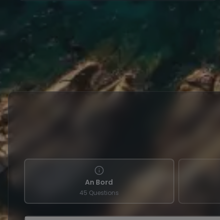
An Bord
45 Questions