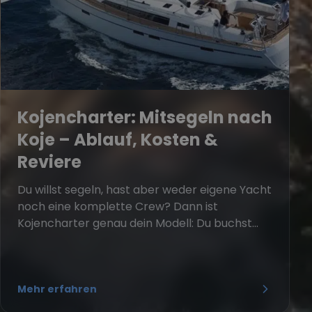
Kojencharter: Mitsegeln nach
Koje – Ablauf, Kosten &
Reviere
Du willst segeln, hast aber weder eigene Yacht
noch eine komplette Crew? Dann ist
Kojencharter genau dein Modell: Du buchst...
Mehr erfahren