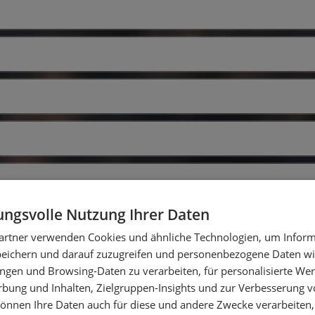
ngsvolle Nutzung Ihrer Daten
artner verwenden Cookies und ähnliche Technologien, um Inform
peichern und darauf zuzugreifen und personenbezogene Daten wie
ipment ausgestattet?
ngen und Browsing-Daten zu verarbeiten, für personalisierte Wer
ung und Inhalten, Zielgruppen-Insights und zur Verbesserung v
önnen Ihre Daten auch für diese und andere Zwecke verarbeiten, 
tionen?