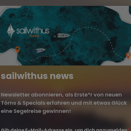
sailwithus news
Newsletter abonnieren, als Erste*r von neuen
Törns & Specials erfahren und mit etwas Glück
eine Segelreise gewinnen!
Gib deine E-Mail-Adresse ein, um dich anzumelden