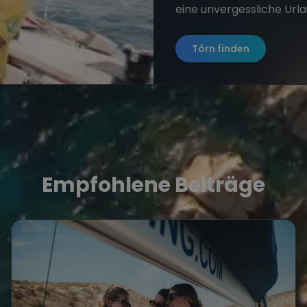
eine unvergessliche Url
Törn finden
Empfohlene Beiträge