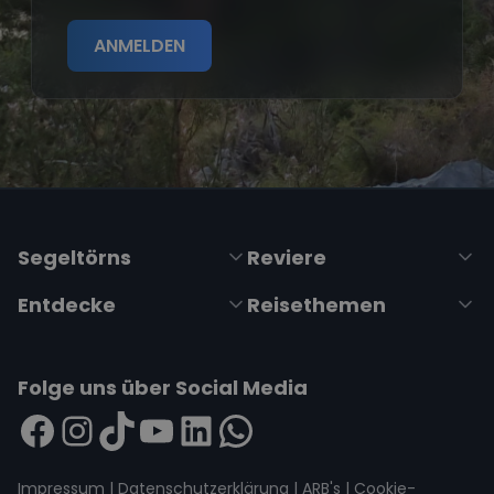
ANMELDEN
Segeltörns
Reviere
Entdecke
Reisethemen
Folge uns über Social Media
Impressum
|
Datenschutzerklärung
|
ARB's
|
Cookie-