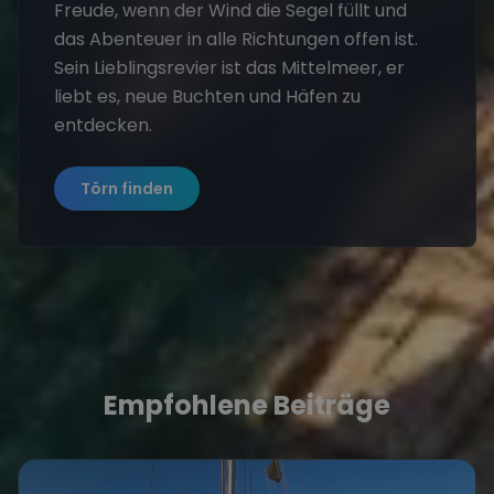
Freude, wenn der Wind die Segel füllt und
das Abenteuer in alle Richtungen offen ist.
Sein Lieblingsrevier ist das Mittelmeer, er
liebt es, neue Buchten und Häfen zu
entdecken.
Törn finden
Empfohlene Beiträge