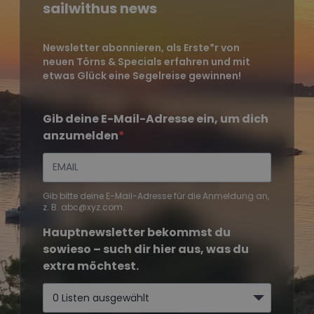
sailwithus news
Newsletter abonnieren, als Erste*r von
neuen Törns & Specials erfahren und mit
etwas Glück eine Segelreise gewinnen!
Gib deine E-Mail-Adresse ein, um dich
anzumelden
Gib bitte deine E-Mail-Adresse für die Anmeldung an,
z. B. abc@xyz.com.
Hauptnewsletter bekommst du
sowieso – such dir hier aus, was du
extra möchtest.
0 Listen ausgewählt