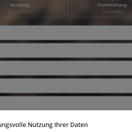
Buchung
Vorbereitung
24 Questions
11 Questions
ngsvolle Nutzung Ihrer Daten