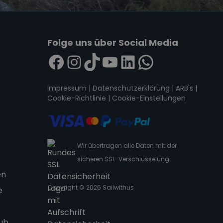
Folge uns über Social Media
Impressum
|
Datenschutzerklärung
|
ARB's
|
Cookie-Richtlinie
|
Cookie-Einstellungen
Wir übertragen alle Daten mit der
sicheren SSL-Verschlüsselung.
en
Copyright © 2026 Sailwithus
e
aub