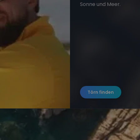
Sonne und Meer.
Törn finden