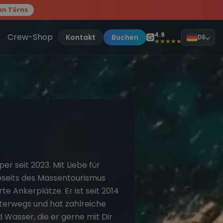
en Törns
, sei dabei.
4.9
Crew-Shop
Kontakt
Buchen
DE
★★★★★
per seit 2023. Mit Liebe für
bseits des Massentourismus
 Ankerplätze. Er ist seit 2014
nterwegs und hat zahlreiche
 Wasser, die er gerne mit Dir