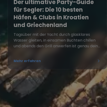
Der ultimative Party-Guide
für Segler: Die 10 besten
Häfen & Clubs in Kroatien
und Griechenland
Tagsüber mit der Yacht durch glasklares
Wasser gleiten, in einsamen Buchten chillen
und abends den Grill anwerfen ist genau dein...
Mehr erfahren