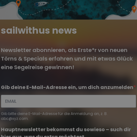
sailwithus news
Newsletter abonnieren, als Erste*r von neuen
Törns & Specials erfahren und mit etwas Glück
eine Segelreise gewinnen!
Gib deine E-Mail-Adresse ein, um dich anzumelden
Gib bitte deine E-Mail-Adresse für die Anmeldung an, z. B.
abc@xyz.com.
Hauptnewsletter bekommst du sowieso – such dir
hier aus, was du extra möchtest.