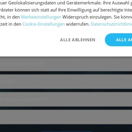
uer Geolokalisierungsdaten und Gerätemerkmale. Ihre Auswahl gil
bieter können sich statt auf Ihre Einwilligung auf berechtigte Int
ht, in den
Werbeeinstellungen
Widerspruch einzulegen. Sie könn
rzeit in den
Cookie-Einstellungen
widerrufen.
Datenschutzrichtlini
ALLE ABLEHNEN
ALLE A
ipment ausgestattet?
tionen?
tätigung ausgegeben?