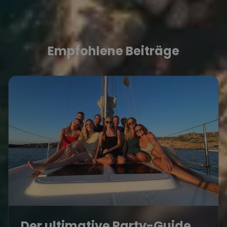
Empfohlene Beiträge
Der ultimative Party-Guide