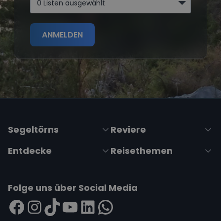
0 Listen ausgewählt
ANMELDEN
Segeltörns
Reviere
Entdecke
Reisethemen
Folge uns über Social Media