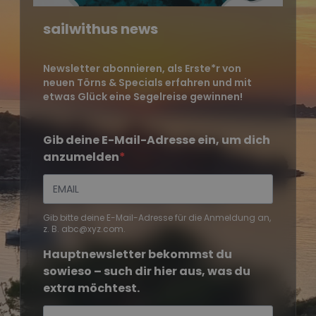
sailwithus news
Newsletter abonnieren, als Erste*r von
neuen Törns & Specials erfahren und mit
etwas Glück eine Segelreise gewinnen!
Gib deine E-Mail-Adresse ein, um dich
anzumelden
Gib bitte deine E-Mail-Adresse für die Anmeldung an,
z. B. abc@xyz.com.
Hauptnewsletter bekommst du
sowieso – such dir hier aus, was du
extra möchtest.