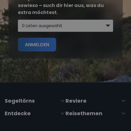
sowieso – such dir hier aus, was du
extra möchtest.
0 Listen ausgewählt
ANMELDEN
Segeltörns
Reviere
Entdecke
Reisethemen