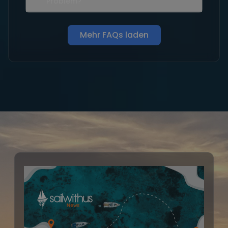
Problem?
Mehr FAQs laden