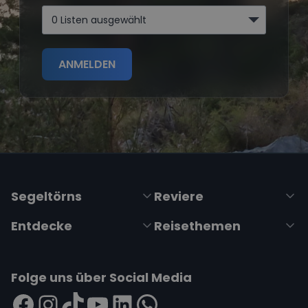
0 Listen ausgewählt
ANMELDEN
Segeltörns
Reviere
Entdecke
Reisethemen
Folge uns über Social Media