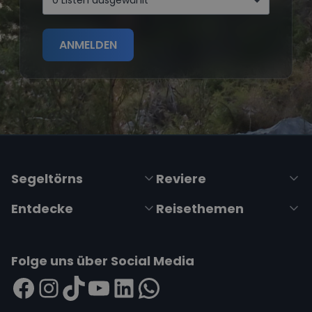
ANMELDEN
Segeltörns
Reviere
Entdecke
Reisethemen
Folge uns über Social Media