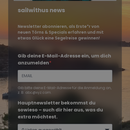
sailwithus news
Newsletter abonnieren, als Erste*r von
neuen Törns & Specials erfahren und mit
etwas Glück eine Segelreise gewinnen!
Gib deine E-Mail-Adresse ein, um dich
anzumelden
Gib bitte deine E-Mail-Adresse für die Anmeldung an,
z. B. abc@xyz.com.
Hauptnewsletter bekommst du
sowieso – such dir hier aus, was du
extra möchtest.
0 Listen ausgewählt