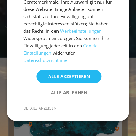
Gerätemerkmale. Ihre Auswahl gilt nur für
diese Website. Einige Anbieter können
Mehr FAQs laden
sich statt auf Ihre Einwilligung auf
berechtigte Interessen stützen; Sie haben
das Recht, in den
Werbeeinstellungen
Widerspruch einzulegen. Sie können Ihre
Einwilligung jederzeit in den
Cookie-
Einstellungen
widerrufen.
Datenschutzrichtlinie
ALLE AKZEPTIEREN
ALLE ABLEHNEN
DETAILS ANZEIGEN