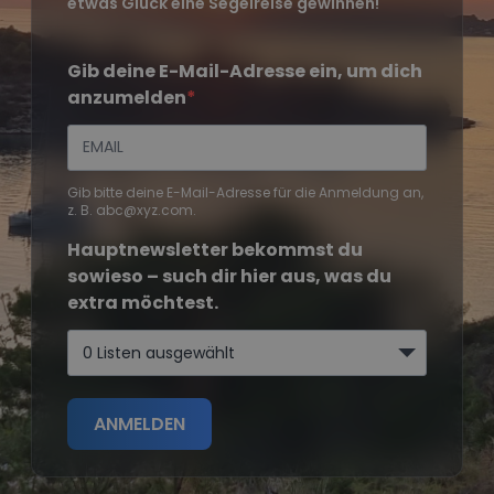
etwas Glück eine Segelreise gewinnen!
Gib deine E-Mail-Adresse ein, um dich
anzumelden
Gib bitte deine E-Mail-Adresse für die Anmeldung an,
z. B. abc@xyz.com.
Hauptnewsletter bekommst du
sowieso – such dir hier aus, was du
extra möchtest.
0 Listen ausgewählt
ANMELDEN