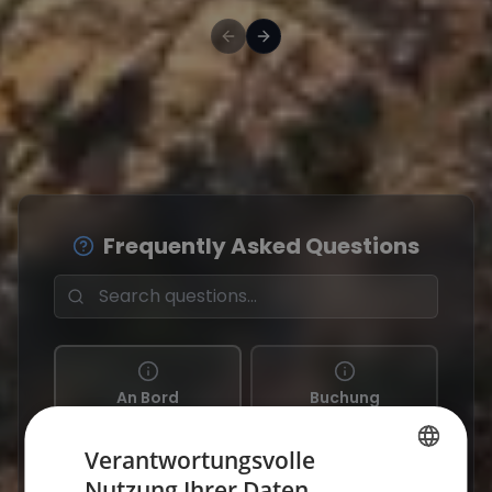
Frequently Asked Questions
An Bord
Buchung
45 Questions
24 Questions
Verantwortungsvolle
Nutzung Ihrer Daten