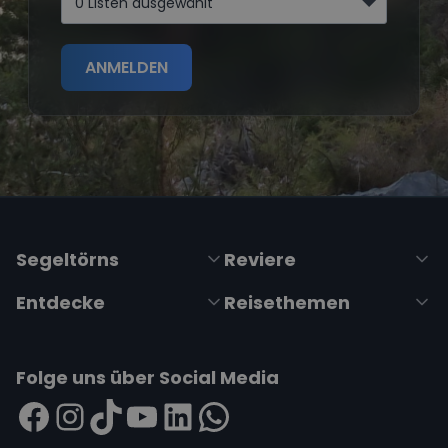
0 Listen ausgewählt
ANMELDEN
Segeltörns
Reviere
Entdecke
Reisethemen
Folge uns über Social Media