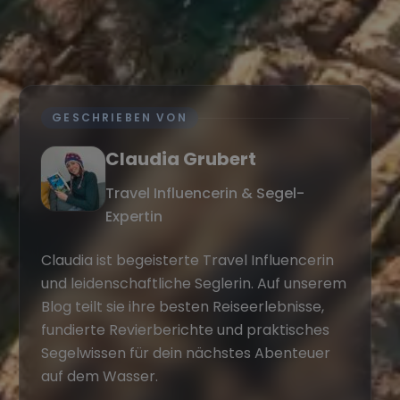
GESCHRIEBEN VON
Claudia Grubert
Travel Influencerin & Segel-
Expertin
Claudia ist begeisterte Travel Influencerin
und leidenschaftliche Seglerin. Auf unserem
Blog teilt sie ihre besten Reiseerlebnisse,
fundierte Revierberichte und praktisches
Segelwissen für dein nächstes Abenteuer
auf dem Wasser.