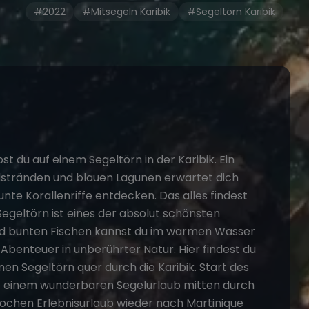
#2022
#Mitsegeln Karibik
#Segeltörn Karibik
st du auf einem Segeltörn in der Karibik. Ein
stränden und blauen Lagunen erwartet dich
nte Korallenriffe entdecken. Das alles findest
 Segeltörn ist eines der absolut schönsten
und bunten Fischen kannst du im warmen Wasser
Abenteuer in unberührter Natur. Hier findest du
en Segeltörn quer durch die Karibik. Start des
auf einem wunderbaren Segelurlaub mitten durch
ochen Erlebnisurlaub wieder nach Martinique