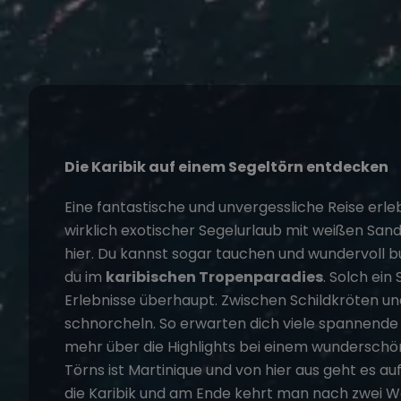
Die Karibik auf einem Segeltörn entdecken
Eine fantastische und unvergessliche Reise erleb
wirklich exotischer
Segelurlaub
mit weißen Sand
hier. Du kannst sogar tauchen und wundervoll bu
du im
karibischen Tropenparadies
. Solch ein
Erlebnisse überhaupt. Zwischen Schildkröten 
schnorcheln. So erwarten dich viele spannende 
mehr über die Highlights bei einem wunderschön
Törns ist Martinique und von hier aus geht es 
die Karibik und am Ende kehrt man nach zwei W