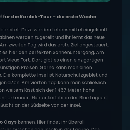
 für die Karibik-Tour – die erste Woche
rbereitet. Dazu werden Lebensmittel eingekauft
Kabinen werden zugeteilt und ihr lernt das neue
m zweiten Tag wird das erste Ziel angesteuert.
ibt es hier den perfekten Sonnenuntergang. Am
 Vieux Fort. Dort gibt es einen einzigartigen
 günstigen Preisen. Gerne kann man einen
. Die komplette Insel ist Naturschutzgebiet und
 genießen. Am vierten Tag kann man schließlich
n weitem lässt sich der 1.467 Meter hohe
t erkennen. Hier ankert ihr in der Blue Lagoon
Bucht an der Südseite von der Insel.
o Cays
kennen. Hier findet ihr überall
t ihr zwischen den Inseln in der Lagune. Das