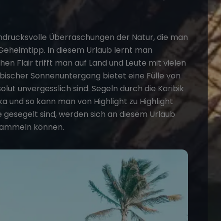
indrucksvolle Überraschungen der Natur, die man
r Geheimtipp. In diesem Urlaub lernt man
n Flair trifft man auf Land und Leute mit vielen
ibischer Sonnenuntergang bietet eine Fülle von
lut unvergesslich sind. Segeln durch die Karibik
ka und so kann man von Highlight zu Highlight
e gesegelt sind, werden sich an diesem Urlaub
ammeln können.