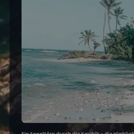
Ein Segeltörn durch die Karibik – die Highlig