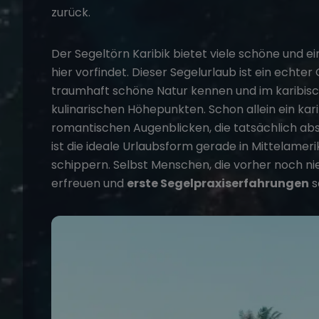
zurück.
Der
Segeltörn Karibik
bietet viele schöne und e
hier vorfindet. Dieser Segelurlaub ist ein echte
traumhaft schöne Natur kennen und im karibische
kulinarischen Höhepunkten. Schon allein ein kar
romantischen Augenblicken, die tatsächlich abso
ist die ideale Urlaubsform gerade in Mittelameri
schippern. Selbst Menschen, die vorher noch ni
erfreuen und
erste Segelpraxiserfahrungen
s