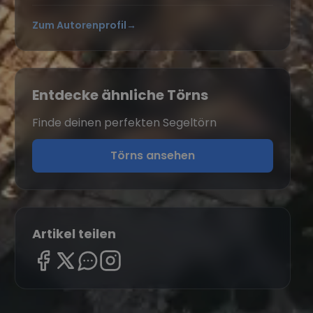
Zum Autorenprofil
→
Entdecke ähnliche Törns
Finde deinen perfekten Segeltörn
Törns ansehen
Artikel teilen