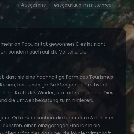
#Segelreise
#segelurlaub im mittelmeer
mehr an Popularität gewonnen. Dies ist nicht
en, sondern auch auf die Vorteile, die
st, dass sie eine nachhaltige Form des Tourismus
 Reisen, bei denen große Mengen an Treibstoff
rliche Kraft des Windes, um fortzubewegen. Dies
 und die Umweltbelastung zu minimieren.
egene Orte zu besuchen, die für andere Arten von
ouristen, einen einzigartigen Einblick in die
 Fällen trägt dies dazu bei, die lokale Wirtschaft