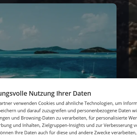
ngsvolle Nutzung Ihrer Daten
artner verwenden Cookies und ähnliche Technologien, um Inform
peichern und darauf zuzugreifen und personenbezogene Daten wie
ngen und Browsing-Daten zu verarbeiten, für personalisierte Wer
ung und Inhalten, Zielgruppen-Insights und zur Verbesserung v
önnen Ihre Daten auch für diese und andere Zwecke verarbeiten, 