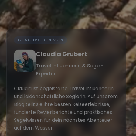
GESCHRIEBEN VON
Claudia Grubert
Travel Influencerin & Segel-
Expertin
Claudia ist begeisterte Travel Influencerin
und leidenschaftliche Seglerin. Auf unserem
Blog teilt sie ihre besten Reiseerlebnisse,
fundierte Revierberichte und praktisches
Segelwissen für dein nächstes Abenteuer
auf dem Wasser.