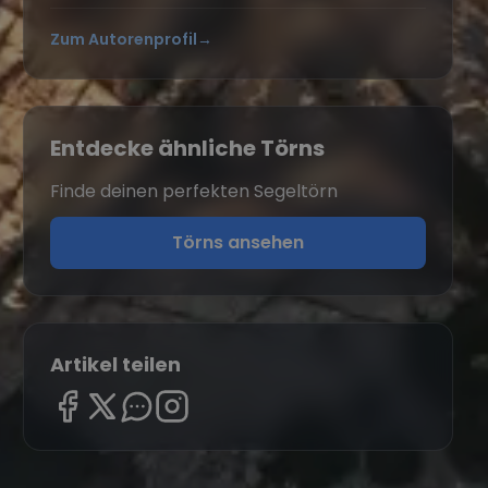
Zum Autorenprofil
→
Entdecke ähnliche Törns
Finde deinen perfekten Segeltörn
Törns ansehen
Artikel teilen