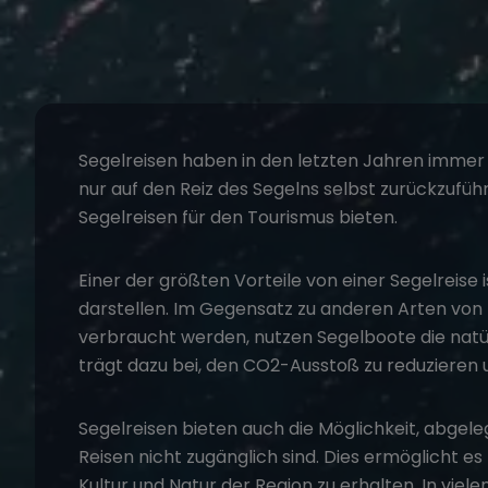
Segelreisen haben in den letzten Jahren immer 
nur auf den Reiz des Segelns selbst zurückzuführ
Segelreisen für den Tourismus bieten.
Einer der größten Vorteile von einer
Segelreise
i
darstellen. Im Gegensatz zu anderen Arten von
verbraucht werden, nutzen Segelboote die natü
trägt dazu bei, den CO2-Ausstoß zu reduzieren
Segelreisen bieten auch die Möglichkeit, abgel
Reisen nicht zugänglich sind. Dies ermöglicht es T
Kultur und Natur der Region zu erhalten. In vielen